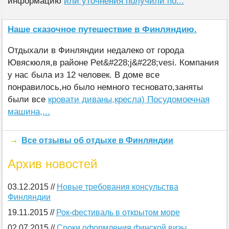
информацию
или уточнения получили по...
Наше сказочное путешествие в Финляндию.
Отдыхали в Финляндии недалеко от города
Ювяскюля,в районе Pet&#228;j&#228;vesi. Компания
у нас была из 12 человек. В доме все
понравилось,но было немного тесновато,заняты
были все
кровати диваны,кресла) Посудомоечная
машина,...
Все отзывы об отдыхе в Финляндии
Архив новостей
03.12.2015 //
Новые требования консульства
Финляндии
19.11.2015 //
Рок-фестиваль в открытом море
02.07.2015 //
Сроки оформления финской визы