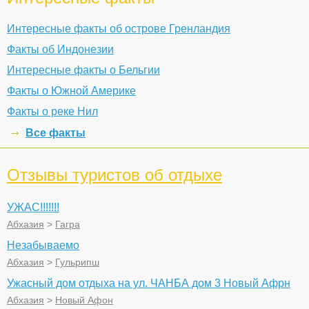
Интересные факты об острове Гренландия
Факты об Индонезии
Интересные факты о Бельгии
Факты о Южной Америке
Факты о реке Нил
Все факты
Отзывы туристов об отдыхе
УЖАС!!!!!!!
Абхазия
>
Гагра
Незабываемо
Абхазия
>
Гульрипш
Ужасный дом отдыха на ул. ЧАНБА дом 3 Новый Афрн
Абхазия
>
Новый Афон