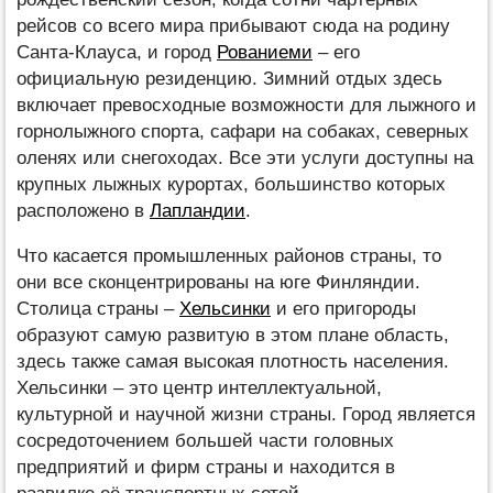
рейсов со всего мира прибывают сюда на родину
Санта-Клауса, и город
Рованиеми
– его
официальную резиденцию. Зимний отдых здесь
включает превосходные возможности для лыжного и
горнолыжного спорта, сафари на собаках, северных
оленях или снегоходах. Все эти услуги доступны на
крупных лыжных курортах, большинство которых
расположено в
Лапландии
.
Что касается промышленных районов страны, то
они все сконцентрированы на юге Финляндии.
Столица страны –
Хельсинки
и его пригороды
образуют самую развитую в этом плане область,
здесь также самая высокая плотность населения.
Хельсинки – это центр интеллектуальной,
культурной и научной жизни страны. Город является
сосредоточением большей части головных
предприятий и фирм страны и находится в