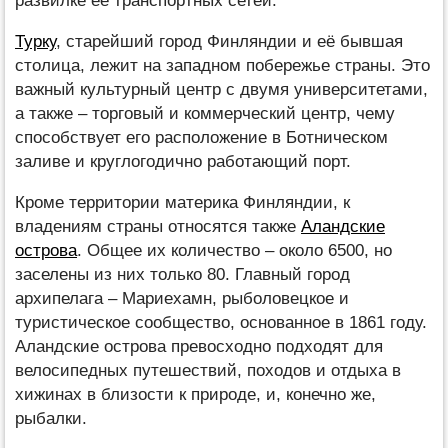
развилке её транспортных сетей.
Турку
, старейший город Финляндии и её бывшая
столица, лежит на западном побережье страны. Это
важный культурный центр с двумя университетами,
а также – торговый и коммерческий центр, чему
способствует его расположение в Ботническом
заливе и круглогодично работающий порт.
Кроме территории материка Финляндии, к
владениям страны относятся также
Аландские
острова
. Общее их количество – около 6500, но
заселены из них только 80. Главный город
архипелага – Мариехамн, рыболовецкое и
туристическое сообщество, основанное в 1861 году.
Аландские острова превосходно подходят для
велосипедных путешествий, походов и отдыха в
хижинах в близости к природе, и, конечно же,
рыбалки.