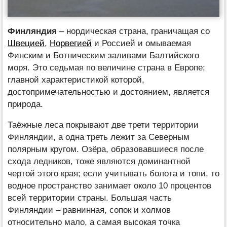
Финляндия
– нордическая страна, граничащая со
Швецией
,
Норвегией
и Россией и омываемая
Финским и Ботническим заливами Балтийского
моря. Это седьмая по величине страна в Европе;
главной характеристикой которой,
достопримечательностью и достоянием, является
природа.
Таёжные леса покрывают две трети территории
Финляндии, а одна треть лежит за Северным
полярным кругом. Озёра, образовавшиеся после
схода ледников, тоже являются доминантной
чертой этого края; если учитывать болота и топи, то
водное пространство занимает около 10 процентов
всей территории страны. Большая часть
Финляндии – равнинная, сопок и холмов
относительно мало, а самая высокая точка