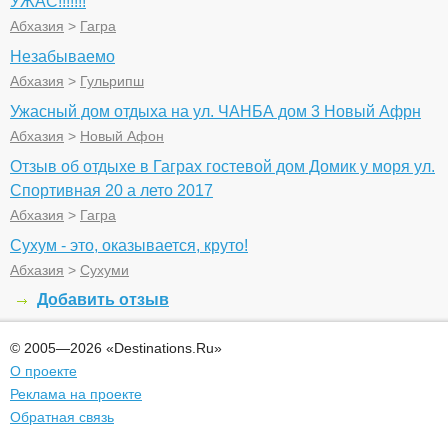
УЖАС!!!!!!!
Абхазия
>
Гагра
Незабываемо
Абхазия
>
Гульрипш
Ужасный дом отдыха на ул. ЧАНБА дом 3 Новый Афрн
Абхазия
>
Новый Афон
Отзыв об отдыхе в Гаграх гостевой дом Домик у моря ул.
Спортивная 20 а лето 2017
Абхазия
>
Гагра
Сухум - это, оказывается, круто!
Абхазия
>
Сухуми
Добавить отзыв
© 2005—2026 «Destinations.Ru»
О проекте
Реклама на проекте
Обратная связь