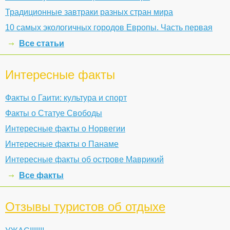
Традиционные завтраки разных стран мира
10 самых экологичных городов Европы. Часть первая
Все статьи
Интересные факты
Факты о Гаити: культура и спорт
Факты о Статуе Свободы
Интересные факты о Норвегии
Интересные факты о Панаме
Интересные факты об острове Маврикий
Все факты
Отзывы туристов об отдыхе