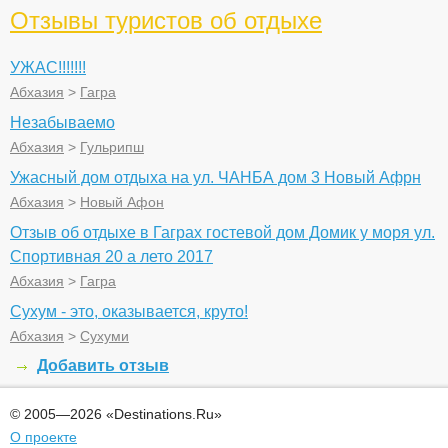
Отзывы туристов об отдыхе
УЖАС!!!!!!!
Абхазия
>
Гагра
Незабываемо
Абхазия
>
Гульрипш
Ужасный дом отдыха на ул. ЧАНБА дом 3 Новый Афрн
Абхазия
>
Новый Афон
Отзыв об отдыхе в Гаграх гостевой дом Домик у моря ул.
Спортивная 20 а лето 2017
Абхазия
>
Гагра
Сухум - это, оказывается, круто!
Абхазия
>
Сухуми
Добавить отзыв
© 2005—2026 «Destinations.Ru»
О проекте