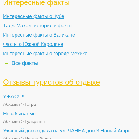
Интересные факты
Интересные факты о Кубе
Тадж-Махал: история и факты
Интересные факты о Ватикане
Факты о Южной Каролине
Интересные факты о городе Мехико
Все факты
Отзывы туристов об отдыхе
УЖАС!!!!!!!
Абхазия
>
Гагра
Незабываемо
Абхазия
>
Гульрипш
Ужасный дом отдыха на ул. ЧАНБА дом 3 Новый Афрн
Абхазия
>
Новый Афон