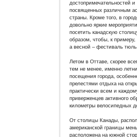
достопримечательностей и 
посвященных различным ас
страны. Кроме того, в горо
довольно яркие мероприяти
посетить канадскую столиц
образом, чтобы, к примеру
а весной – фестиваль тюль
Летом в Оттаве, скорее все
тем не менее, именно летн
посещения города, особенн
прелестями отдыха на откр
практически всем и каждому
приверженцев активного об
километры велосипедных до
От столицы Канады, распол
американской границы мень
расположена на южной стор