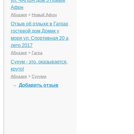
ул. ЧАНБА дом 3 Новый
Афрн
Абхазия
>
Новый Афон
Отзыв об отдыхе в Гаграх
гостевой дом Домик у
моря ул. Спортивная 20 а
лето 2017
Абхазия
>
Гагра
Сухум - это, оказывается,
круто!
Абхазия
>
Сухуми
Добавить отзыв