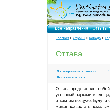
Все направления
Отзывы 
·
Главная
>
Страны
>
Канада
>
Го
Оттава
Достопримечательности
Добавить отзыв
Оттава представляет собой
усеянный парками и площа
открытом воздухе. Будучи
может похвастать немалым