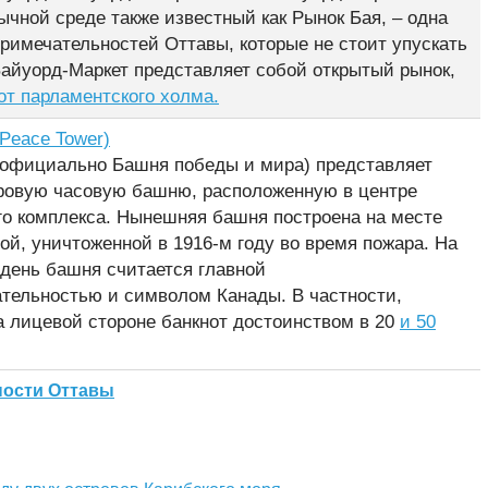
ычной среде также известный как Рынок Бая, – одна
примечательностей Оттавы, которые не стоит упускать
 Байуорд-Маркет представляет собой открытый рынок,
от парламентского холма.
Peace Tower)
официально Башня победы и мира) представляет
ровую часовую башню, расположенную в центре
го комплекса. Нынешняя башня построена на месте
ой, уничтоженной в 1916-м году во время пожара. На
день башня считается главной
тельностью и символом Канады. В частности,
а лицевой стороне банкнот достоинством в 20
и 50
ности Оттавы