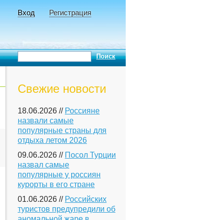
Вход
Регистрация
Свежие новости
18.06.2026 //
Россияне
назвали самые
популярные страны для
отдыха летом 2026
09.06.2026 //
Посол Турции
назвал самые
популярные у россиян
курорты в его стране
01.06.2026 //
Российских
туристов предупредили об
аномальной жаре в