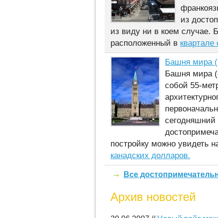
франкояз
из досто
из виду ни в коем случае.
расположенный в
квартале 
Башня мира (
Башня мира (
собой 55-мет
архитектурно
первоначальн
сегодняшний 
достопримеча
постройку можно увидеть н
канадских долларов.
Все достопримечатель
Архив новостей