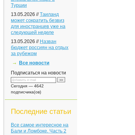
Турции
13.05.2026 //
Таиланд
может сократить безвиз
для иностранцев уже на
следующей неделе
13.05.2026 //
Назван
бюджет россиян на отдых
за рубежом
Все новости
Подписаться на новости
Сегодня — 4642
подписчика(ов)
Последние статьи
Все самое интересное на
Бали и Ломбоке. Часть 2