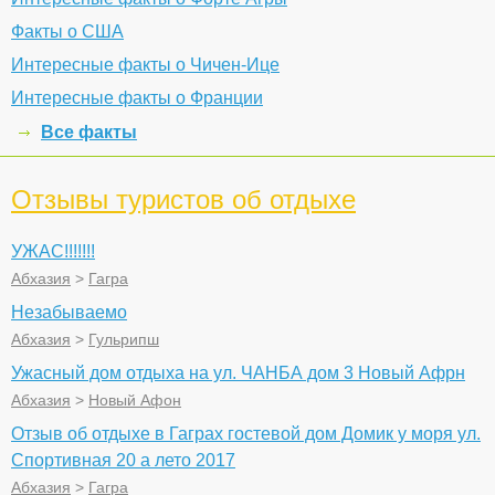
Факты о США
Интересные факты о Чичен-Ице
Интересные факты о Франции
Все факты
Отзывы туристов об отдыхе
УЖАС!!!!!!!
Абхазия
>
Гагра
Незабываемо
Абхазия
>
Гульрипш
Ужасный дом отдыха на ул. ЧАНБА дом 3 Новый Афрн
Абхазия
>
Новый Афон
Отзыв об отдыхе в Гаграх гостевой дом Домик у моря ул.
Спортивная 20 а лето 2017
Абхазия
>
Гагра