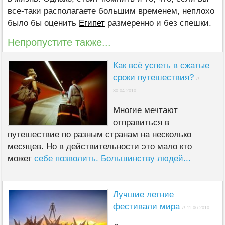
все-таки располагаете большим временем, неплохо
было бы оценить
Египет
размеренно и без спешки.
Непропустите также...
Как всё успеть в сжатые
сроки путешествия?
//
30.04.2010
Многие мечтают
отправиться в
путешествие по разным странам на несколько
месяцев. Но в действительности это мало кто
может
себе позволить. Большинству людей...
Лучшие летние
фестивали мира
// 11.06.2010