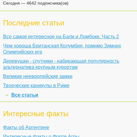
Сегодня — 4642 подписчика(ов)
Последние статьи
Все самое интересное на Бали и Ломбоке. Часть 2
Чем хороша Британская Колумбия, помимо Зимних
Олимпийских игр
Деревушки - спутники - набирающая популярность
альтернатива крупным курортам
Великие неевропейские замки
Творческие каникулы в Риме
Все статьи
Интересные факты
Факты об Аргентине
Интересные факты о Форте Агры