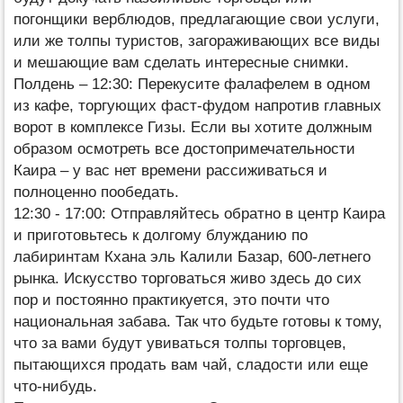
погонщики верблюдов, предлагающие свои услуги,
или же толпы туристов, загораживающих все виды
и мешающие вам сделать интересные снимки.
Полдень – 12:30: Перекусите фалафелем в одном
из кафе, торгующих фаст-фудом напротив главных
ворот в комплексе Гизы. Если вы хотите должным
образом осмотреть все достопримечательности
Каира – у вас нет времени рассиживаться и
полноценно пообедать.
12:30 - 17:00: Отправляйтесь обратно в центр Каира
и приготовьтесь к долгому блужданию по
лабиринтам Кхана эль Калили Базар, 600-летнего
рынка. Искусство торговаться живо здесь до сих
пор и постоянно практикуется, это почти что
национальная забава. Так что будьте готовы к тому,
что за вами будут увиваться толпы торговцев,
пытающихся продать вам чай, сладости или еще
что-нибудь.