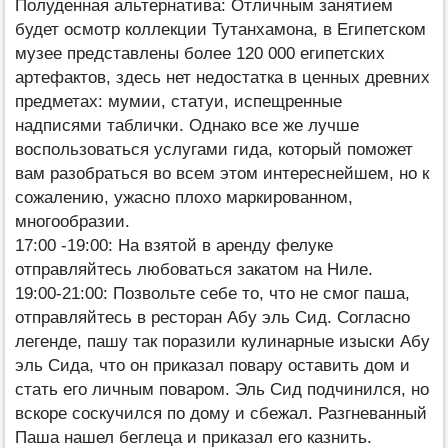
Полуденная альтернатива: Отличным занятием
будет осмотр коллекции Тутанхамона, в Египетском
музее представлены более 120 000 египетских
артефактов, здесь нет недостатка в ценных древних
предметах: мумии, статуи, испещренные
надписями таблички. Однако все же лучше
воспользоваться услугами гида, который поможет
вам разобраться во всем этом интереснейшем, но к
сожалению, ужасно плохо маркированном,
многообразии.
17:00 -19:00: На взятой в аренду фелуке
отправляйтесь любоваться закатом на Ниле.
19:00-21:00: Позвольте себе то, что не смог паша,
отправляйтесь в ресторан Абу эль Сид. Согласно
легенде, пашу так поразили кулинарные изыски Абу
эль Сида, что он приказал повару оставить дом и
стать его личным поваром. Эль Сид подчинился, но
вскоре соскучился по дому и сбежал. Разгневанный
Паша нашел беглеца и приказал его казнить.