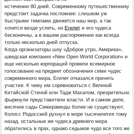
истечении 80 дней. Современному путешественнику
предстоит задачка посложнее: слишком уж
быстрыми темпами движется наш мир, а так
хочется везде успеть, но
Египет
и его чудеса
бесконечны, а в вашем распоряжении как всегда
только несколько дней отпуска.
Когда организаторы шоу «Доброе утро, Америка»,
шведская компания «New Open World Corporation» и
еще несколько корпораций провели всемирное
голосование на предмет обозначения семи чудес
современного мира, Египет отказался принять
участие. К чему им соревноваться с Великой
Китайской Стеной или Тадж Махалом, презрительно
фыркнули представители власти. И в самом деле,
висячие сады Семирамиды более не существуют,
Колосс Родосский рухнул в море тысячелетия тому
назад, остальные же чудеса древнего мира
обратились в прах, однако седьмое чудо все того же