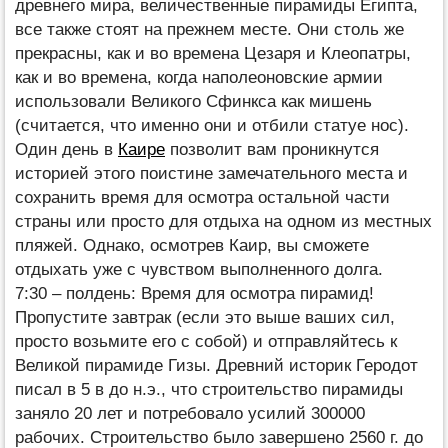
древнего мира, величественные пирамиды Египта,
все также стоят на прежнем месте. Они столь же
прекрасны, как и во времена Цезаря и Клеопатры,
как и во времена, когда наполеоновские армии
использовали Великого Сфинкса как мишень
(считается, что именно они и отбили статуе нос).
Один день в
Каире
позволит вам проникнутся
историей этого поистине замечательного места и
сохранить время для осмотра остальной части
страны или просто для отдыха на одном из местных
пляжей. Однако, осмотрев Каир, вы сможете
отдыхать уже с чувством выполненного долга.
7:30 – полдень: Время для осмотра пирамид!
Пропустите завтрак (если это выше ваших сил,
просто возьмите его с собой) и отправляйтесь к
Великой пирамиде Гизы. Древний историк Геродот
писал в 5 в до н.э., что строительство пирамиды
заняло 20 лет и потребовало усилий 300000
рабочих. Строительство было завершено 2560 г. до