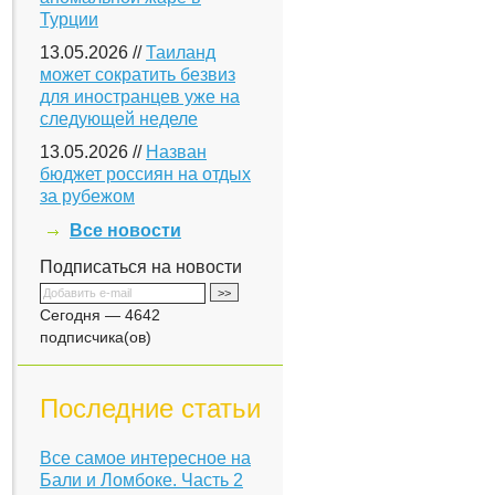
Турции
13.05.2026 //
Таиланд
может сократить безвиз
для иностранцев уже на
следующей неделе
13.05.2026 //
Назван
бюджет россиян на отдых
за рубежом
Все новости
Подписаться на новости
Сегодня — 4642
подписчика(ов)
Последние статьи
Все самое интересное на
Бали и Ломбоке. Часть 2