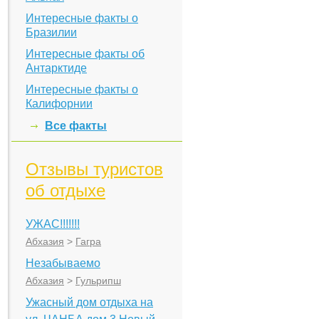
Интересные факты о
Бразилии
Интересные факты об
Антарктиде
Интересные факты о
Калифорнии
Все факты
Отзывы туристов
об отдыхе
УЖАС!!!!!!!
Абхазия
>
Гагра
Незабываемо
Абхазия
>
Гульрипш
Ужасный дом отдыха на