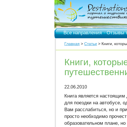
Все направления
Отзывы 
·
Главная
>
Статьи
> Книги, котор
Книги, которы
путешественн
22.06.2010
Книга является настоящим д
для поездки на автобусе, 
Вам расслабиться, но и при
просто необходимо прочест
образовательном плане, но 