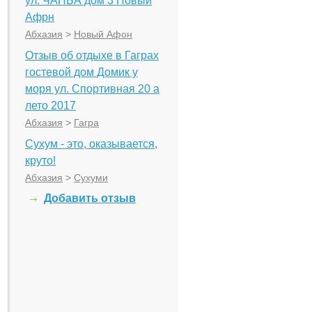
ул. ЧАНБА дом 3 Новый
Афрн
Абхазия
>
Новый Афон
Отзыв об отдыхе в Гаграх
гостевой дом Домик у
моря ул. Спортивная 20 а
лето 2017
Абхазия
>
Гагра
Сухум - это, оказывается,
круто!
Абхазия
>
Сухуми
Добавить отзыв