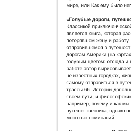
мире, или Как ему было не
«Голубые дороги, путеше
Классикой приключенческой
является книга, которая рас
потерявшем жену и работу 
отправившемся в путешест
дорогам Америки (на карта
голубым цветом: отсюда и н
работе автор вырисовывает
не известных городках, жиз
самому отправиться в путе
трассы 66. Истории дополн
своем пути, и философски
например, почему и как мы
путешественника, однако о
много воспоминаний.