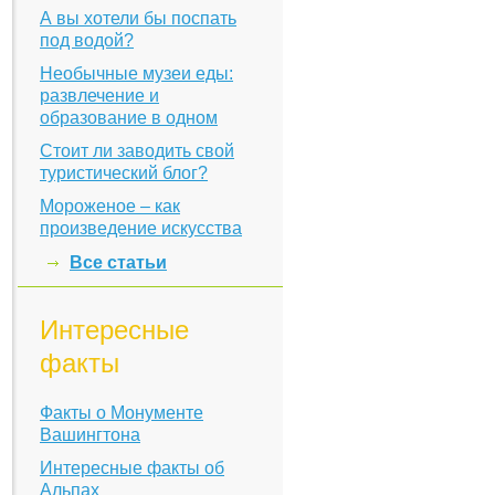
А вы хотели бы поспать
под водой?
Необычные музеи еды:
развлечение и
образование в одном
Стоит ли заводить свой
туристический блог?
Мороженое – как
произведение искусства
Все статьи
Интересные
факты
Факты о Монументе
Вашингтона
Интересные факты об
Альпах