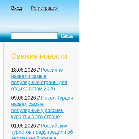
Вход
Регистрация
Свежие новости
18.06.2026 //
Россияне
назвали самые
популярные страны для
отдыха летом 2026
09.06.2026 //
Посол Турции
назвал самые
популярные у россиян
курорты в его стране
01.06.2026 //
Российских
туристов предупредили об
аномальной жаре в