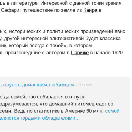
шь в литературе. Интересной с данной точки зрения
а Сафари: путешествие по земле из
Каира
в
ых, исторических и политических произведений явно
у, другой интересной альтернативой будет классика
к, который всегда с тобой», в котором
я, произошедшие с автором в
Париже
в начале 1920
 отпуск с домашним любимцем
// 12.05.2008
огда семейство собирается в отпуск,
одразумевается, что домашний питомец едет со
семи. Ведь по статистике в Америке 60 млн.
семей
вляются гордыми обладателями...