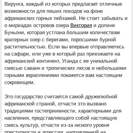
Вирунга, каждый из которых предлагает отличные
возможности для пеших походов на фоне
африканских горных пейзажей. Не стоит забывать и
о мириадах островов озера
Виктория
и долине
Буньони, которая устлана большим количествам
кратерных озер с берегами, поросшими бурной
растительностью. Если вы впервые отправляетесь
на сафари, или уже в который раз приезжаете на
африканский континент, Уганда с ее уникальной
смесью саванн и тропических лесов и небольшими
горными вкраплениями покажется вам настоящим
сокровищем.
Это государство считается самой дружелюбной
африканской страной, отчасти это вызвано
традициями гостеприимности, характерными для
населения, представляющего собой настоящую
смесь культур, отчасти из-за низкого уровня
преступности и агрессии, направленной на