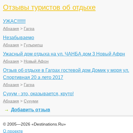
Отзывы туристов об отдыхе
УЖАС!!!!!!!
Абхазия
>
Гагра
Незабываемо
Абхазия
>
Гульрипш
Ужасный дом отдыха на ул. ЧАНБА дом 3 Новый Афрн
Абхазия
>
Новый Афон
Отзыв об отдыхе в Гаграх гостевой дом Домик у моря ул.
Спортивная 20 а лето 2017
Абхазия
>
Гагра
Сухум - это, оказывается, круто!
Абхазия
>
Сухуми
Добавить отзыв
© 2005—2026 «Destinations.Ru»
О проекте