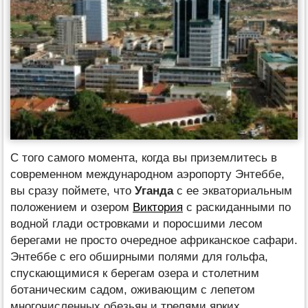
С того самого момента, когда вы приземлитесь в
современном международном аэропорту Энтеббе,
вы сразу поймете, что
Уганда
с ее экваториальным
положением и озером
Виктория
с раскиданными по
водной глади островками и поросшими лесом
берегами не просто очередное африканское сафари.
Энтеббе с его обширными полями для гольфа,
спускающимися к берегам озера и столетним
ботаническим садом, оживающим с лепетом
многочисленных обезьян и трелями ярких