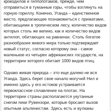
крокодилов и гиппопотамов, прежде, чем
отправиться в туманные горы, чтобы взглянуть на
горную гориллу. Конечно, Уганда – единственное
место, предлагающее познакомиться с приматами,
обитающими в тропическом лесу, количество видов
которых столь же велико, как и количество видов
антилоп, обитающих на равнинах. Столь богатое
разнообразие живого мира только подтверждает
новый статус, согласно которому она - самое
маленькое из четырех африканских государств, на
территории которого обитает 1000 видов птиц.
Однако живая природа – это еще далеко не вся
Уганда. Здесь берет свое начало могучий Нил и
именно здесь у его истоков устраивается
первоклассное сплавление на плотах. На
территории страны располагаются укутанные
снегом пики Рувензори, которые бросают вызов
опытным альпинистам. Здесь есть и вулканы