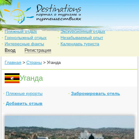
Пляжный отдых
Экскурсионный отдых
Горнолыжный отдых
Незабываемый опыт
Интересные факты
Календарь туриста
Вход
Регистрация
Главная
>
Страны
> Уганда
Уганда
Пляжные курорты
Забронировать отель
Добавить отзыв