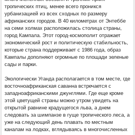
тропических птиц, менее всего проникся
урбанизацией из всех сходных по размеру
африканских городов. В 40 километрах от Энтеббе
на семи холмах расположилась столица страны,
город Кампала. Этот город-космополит отражает
экономический рост и политическую стабильность,
которые страна поддерживает с 1986 года, образ
Кампалы дополняют огромные по площади зеленые
сады и парки.
Экологически Уганда располагается в том месте, где
восточноафриканская саванна встречается с
западноафриканскими джунглями. Где еще кроме
этой цветущей страны можно утром увидеть на
открытой равнине крадущегося льва, а днем
следовать за шимпанзе в гуще тропического леса, а
уже на следующий день плавать по местным
каналам на лодках, вглядываясь в многочисленных