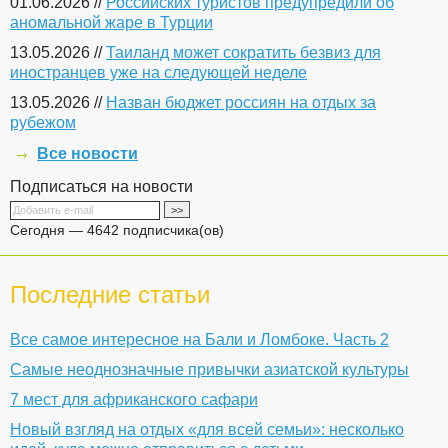
01.06.2026 //
Российских туристов предупредили об
аномальной жаре в Турции
13.05.2026 //
Таиланд может сократить безвиз для
иностранцев уже на следующей неделе
13.05.2026 //
Назван бюджет россиян на отдых за
рубежом
Все новости
Подписаться на новости
Сегодня — 4642 подписчика(ов)
Последние статьи
Все самое интересное на Бали и Ломбоке. Часть 2
Самые неоднозначные привычки азиатской культуры
7 мест для африканского сафари
Новый взгляд на отдых «для всей семьи»: несколько