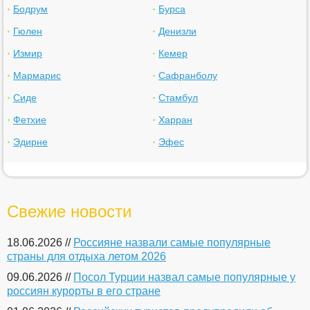
Бодрум
Бурса
Гюлен
Денизли
Измир
Кемер
Мармарис
Сафранболу
Сиде
Стамбул
Фетхие
Харран
Эдирне
Эфес
Свежие новости
18.06.2026 //
Россияне назвали самые популярные
страны для отдыха летом 2026
09.06.2026 //
Посол Турции назвал самые популярные у
россиян курорты в его стране