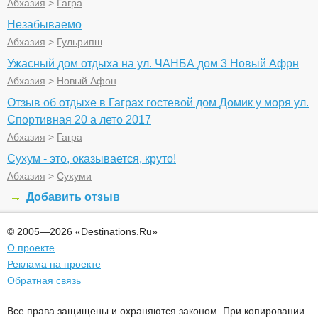
Абхазия
>
Гагра
Незабываемо
Абхазия
>
Гульрипш
Ужасный дом отдыха на ул. ЧАНБА дом 3 Новый Афрн
Абхазия
>
Новый Афон
Отзыв об отдыхе в Гаграх гостевой дом Домик у моря ул.
Спортивная 20 а лето 2017
Абхазия
>
Гагра
Сухум - это, оказывается, круто!
Абхазия
>
Сухуми
Добавить отзыв
© 2005—2026 «Destinations.Ru»
О проекте
Реклама на проекте
Обратная связь
Все права защищены и охраняются законом. При копировании