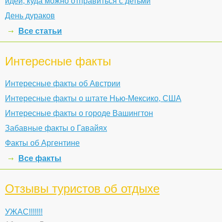
идей, куда можно отправиться с детьми
День дураков
Все статьи
Интересные факты
Интересные факты об Австрии
Интересные факты о штате Нью-Мексико, США
Интересные факты о городе Вашингтон
Забавные факты о Гавайях
Факты об Аргентине
Все факты
Отзывы туристов об отдыхе
УЖАС!!!!!!!