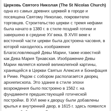
Церковь Святого Николая (The St Nicolas Church)
одна из самых древних церквей в городе и
посвящена Святому Николаю, покровителю
торговцев. Строительство церкви с тремя нефами
была начато в 1380 г. в стиле поздней готики и
завершено в средине XV века. В XVIII веке к
восточной части церкви была достроена часовня, в
которой находилось изображение
Благословляющей Девы Марии, также известной
как Дева Мария Трнавская. Изображение Девы
Марии является копией великолепной картины,
хранящейся в Церкви Святых Алексия и Бонифация
в Риме. Рядом с собором располагается дворец
архиепископа. Это здание в стиле эпохи
возрождения было построено в 1562 г. на
фундаменте предшествующей готической
постройки. В XVI веке к дворцу были добавлены
крылья и внутренний двор, в 1615 г. здесь появился