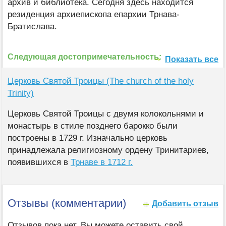
архив и библиотека. Сегодня здесь находится
резиденция архиепископа епархии Трнава-
Братислава.
Следующая достопримечательность:
Показать все
Церковь Святой Троицы (The church of the holy
Trinity)
Церковь Святой Троицы с двумя колокольнями и
монастырь в стиле позднего барокко были
построены в 1729 г. Изначально церковь
принадлежала религиозному ордену Тринитариев,
появившихся в
Трнаве в 1712 г.
Отзывы (комментарии)
Добавить отзыв
Отзывов пока нет. Вы можете оставить свой