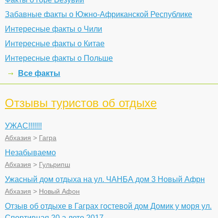
Забавные факты о Южно-Африканской Республике
Интересные факты о Чили
Интересные факты о Китае
Интересные факты о Польше
Все факты
Отзывы туристов об отдыхе
УЖАС!!!!!!!
Абхазия
>
Гагра
Незабываемо
Абхазия
>
Гульрипш
Ужасный дом отдыха на ул. ЧАНБА дом 3 Новый Афрн
Абхазия
>
Новый Афон
Отзыв об отдыхе в Гаграх гостевой дом Домик у моря ул.
Спортивная 20 а лето 2017