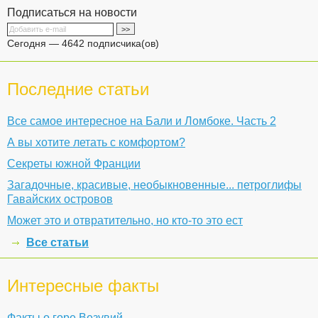
Подписаться на новости
Сегодня — 4642 подписчика(ов)
Последние статьи
Все самое интересное на Бали и Ломбоке. Часть 2
А вы хотите летать с комфортом?
Секреты южной Франции
Загадочные, красивые, необыкновенные... петроглифы
Гавайских островов
Может это и отвратительно, но кто-то это ест
Все статьи
Интересные факты
Факты о горе Везувий