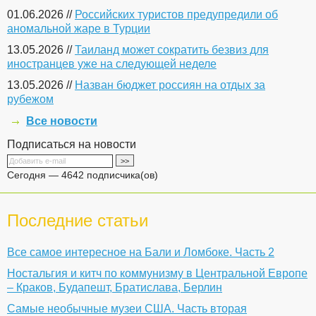
01.06.2026 //
Российских туристов предупредили об
аномальной жаре в Турции
13.05.2026 //
Таиланд может сократить безвиз для
иностранцев уже на следующей неделе
13.05.2026 //
Назван бюджет россиян на отдых за
рубежом
Все новости
Подписаться на новости
Сегодня — 4642 подписчика(ов)
Последние статьи
Все самое интересное на Бали и Ломбоке. Часть 2
Ностальгия и китч по коммунизму в Центральной Европе
– Краков, Будапешт, Братислава, Берлин
Самые необычные музеи США. Часть вторая