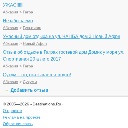
УЖАС!!!!!!!
Абхазия
>
Гагра
Незабываемо
Абхазия
>
Гульрипш
Ужасный дом отдыха на ул. ЧАНБА дом 3 Новый Афрн
Абхазия
>
Новый Афон
Отзыв об отдыхе в Гаграх гостевой дом Домик у моря ул.
Спортивная 20 а лето 2017
Абхазия
>
Гагра
Сухум - это, оказывается, круто!
Абхазия
>
Сухуми
Добавить отзыв
© 2005—2026 «Destinations.Ru»
О проекте
Реклама на проекте
Обратная связь