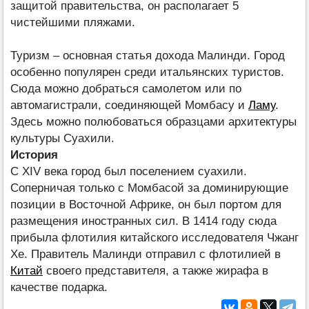
защитой правительства, он располагает 5
чистейшими пляжами.
Туризм – основная статья дохода Малинди. Город
особенно популярен среди итальянских туристов.
Сюда можно добраться самолетом или по
автомагистрали, соединяющей Момбасу и
Ламу
.
Здесь можно полюбоваться образцами архитектуры
культуры Суахили.
История
С XIV века город был поселением суахили.
Соперничая только с Момбасой за доминирующие
позиции в Восточной Африке, он был портом для
размещения иностранных сил. В 1414 году сюда
прибыла флотилия китайского исследователя Чжанг
Хе. Правитель Малинди отправил с флотилией в
Китай
своего представителя, а также жирафа в
качестве подарка.