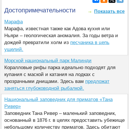
Достопримечательности
Показать все
Марафа
Марафа, известная также как Адова кухня или
Ньяри – геологическая аномалия. За годы ветра и
дождей превратили холм из
песчаника в цепь
ущелий.
Морской национальный парк Малинди
Коралловые рифы парка идеально подходят для
купания с маской и катания на лодках с
прозрачными днищами. Здесь вам
предложат
заняться глубоководной рыбалкой.
Национальный заповедник для приматов «Тана
Ривер»
Заповедник Тана Ривер – маленький заповедник,
основанный в 1876 г. в целях предоставить убежище
небольшому количеству приматов. Здесь обитают