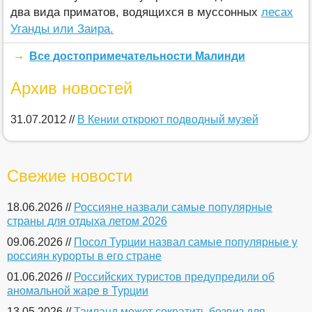
два вида приматов, водящихся в муссонных
лесах
Уганды или Заира.
Все достопримечательности Малинди
Архив новостей
31.07.2012 //
В Кении откроют подводный музей
Свежие новости
18.06.2026 //
Россияне назвали самые популярные
страны для отдыха летом 2026
09.06.2026 //
Посол Турции назвал самые популярные у
россиян курорты в его стране
01.06.2026 //
Российских туристов предупредили об
аномальной жаре в Турции
13.05.2026 //
Таиланд может сократить безвиз для