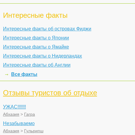
Интересные факты
Интересные факты об островах Фиджи
Интересные факты о Японии
Интересные факты о Ямайке
Интересные факты о Нидерландах
Интересные факты об Англии
Все факты
Отзывы туристов об отдыхе
УЖАС!!!!!!!
Абхазия
>
Гагра
Незабываемо
Абхазия
>
Гульрипш