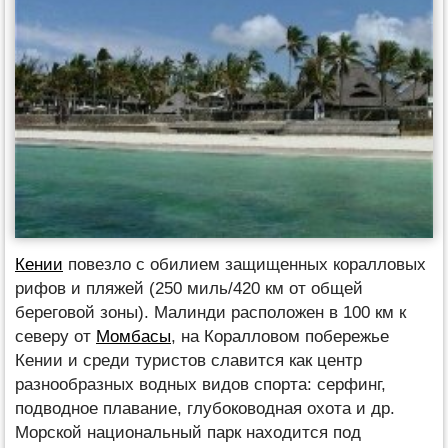
Кении
повезло с обилием защищенных коралловых
рифов и пляжей (250 миль/420 км от общей
береговой зоны). Малинди расположен в 100 км к
северу от
Момбасы
, на Коралловом побережье
Кении и среди туристов славится как центр
разнообразных водных видов спорта: серфинг,
подводное плавание, глубоководная охота и др.
Морской национальный парк находится под