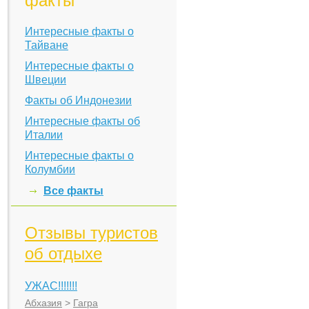
факты
Интересные факты о
Тайване
Интересные факты о
Швеции
Факты об Индонезии
Интересные факты об
Италии
Интересные факты о
Колумбии
Все факты
Отзывы туристов
об отдыхе
УЖАС!!!!!!!
Абхазия
>
Гагра