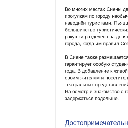
Во многих местах Сиены дв
прогулкам по городу необыч
наводнён туристами. Пьяцц
большинство туристически
ракушки разделено на девя
города, когда им правил Со
В Сиене также размещается
гарантирует особую студен
года. В добавление к живо
своим жителям и посетител
театральных представлени
На осмотр и знакомство с г
задержаться подольше.
Достопримечательн