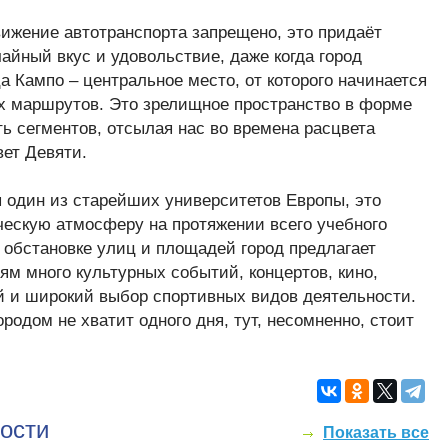
ижение автотранспорта запрещено, это придаёт
айный вкус и удовольствие, даже когда город
а Кампо – центральное место, от которого начинается
х маршрутов. Это зрелищное пространство в форме
ть сегментов, отсылая нас во времена расцвета
вет Девяти.
 один из старейших университетов Европы, это
ческую атмосферу на протяжении всего учебного
й обстановке улиц и площадей город предлагает
ям много культурных событий, концертов, кино,
й и широкий выбор спортивных видов деятельности.
ородом не хватит одного дня, тут, несомненно, стоит
ости
Показать все