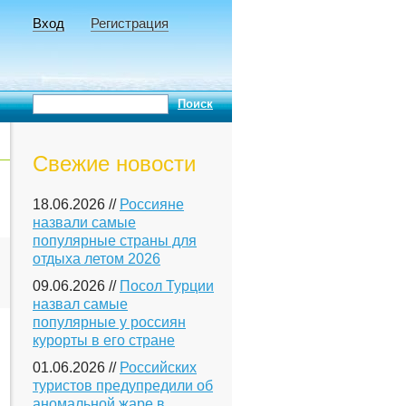
Вход
Регистрация
Свежие новости
18.06.2026 //
Россияне
назвали самые
популярные страны для
отдыха летом 2026
09.06.2026 //
Посол Турции
назвал самые
популярные у россиян
курорты в его стране
01.06.2026 //
Российских
туристов предупредили об
аномальной жаре в