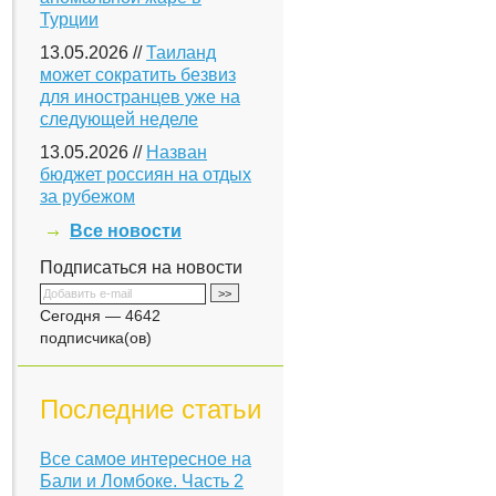
Турции
13.05.2026 //
Таиланд
может сократить безвиз
для иностранцев уже на
следующей неделе
13.05.2026 //
Назван
бюджет россиян на отдых
за рубежом
Все новости
Подписаться на новости
Сегодня — 4642
подписчика(ов)
Последние статьи
Все самое интересное на
Бали и Ломбоке. Часть 2