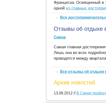
Франциска. Освященный в 1
одной
из главных достопри
Все достопримечатель
Отзывы об отдыхе 
Сиена
Самая главная достопримеча
Лишь она во всех подробно
проводятся между квартал
Все отзывы об отдыхе 
Архив новостей
13.08.2012 //
В Сиене пройду