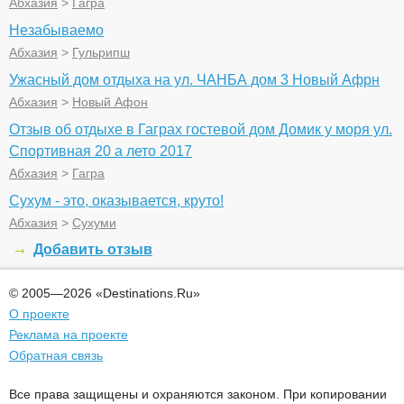
Абхазия
>
Гагра
Незабываемо
Абхазия
>
Гульрипш
Ужасный дом отдыха на ул. ЧАНБА дом 3 Новый Афрн
Абхазия
>
Новый Афон
Отзыв об отдыхе в Гаграх гостевой дом Домик у моря ул.
Спортивная 20 а лето 2017
Абхазия
>
Гагра
Сухум - это, оказывается, круто!
Абхазия
>
Сухуми
Добавить отзыв
© 2005—2026 «Destinations.Ru»
О проекте
Реклама на проекте
Обратная связь
Все права защищены и охраняются законом. При копировании