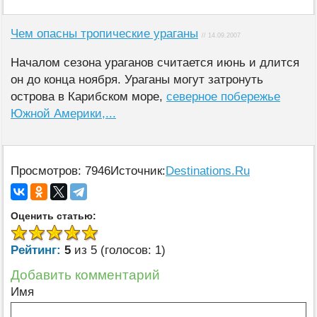
Чем опасны тропические ураганы
// 14.09.2007
Началом сезона ураганов считается июнь и длится
он до конца ноября. Ураганы могут затронуть
острова в Карибском море,
северное побережье
Южной Америки,...
Просмотров: 7946
Источник:
Destinations.Ru
Оценить статью:
Рейтинг:
5
из 5 (голосов: 1)
Добавить комментарий
Имя