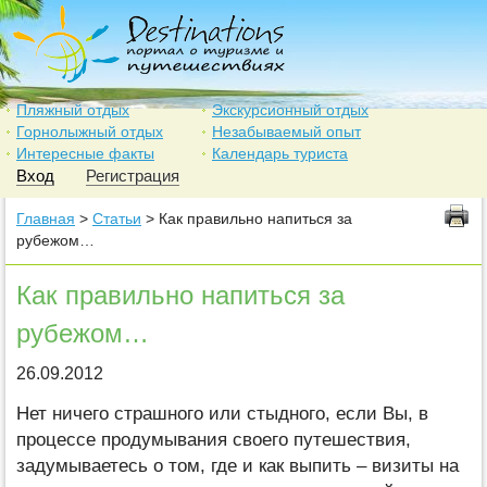
Пляжный отдых
Экскурсионный отдых
Горнолыжный отдых
Незабываемый опыт
Интересные факты
Календарь туриста
Вход
Регистрация
Главная
>
Статьи
> Как правильно напиться за
рубежом…
Как правильно напиться за
рубежом…
26.09.2012
Нет ничего страшного или стыдного, если Вы, в
процессе продумывания своего путешествия,
задумываетесь о том, где и как выпить – визиты на