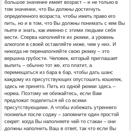
большое значение имеет возраст – и не только в
том значении, что Вы должны достигнуть
определенного возраста, чтобы иметь право его
пить, но и в том, что Вы должны понимать с кем Вы
пьете и знать, как именно с этими людьми себя
вести. Сперва наполняйте их рюмки, а уровень
алкоголя в своей оставляйте ниже, чем у них. И
никогда не перенаполняйте свою рюмку – это
вершина грубости. Человек, который приглашает
выпить – обычно тот же, кто платит, а
перемещаться из бара в бар, чтобы дать шанс
каждому из присутствующих опустошить кошелек,
здесь не принято. Пить из одной рюмки здесь –
норма. Поэтому не обижайтесь, если Вам
предложат поделиться ей со всеми
присутствующими. А чтобы избежать утреннего
похмелья после соджу – запомните один простой
секрет: когда Вы наполняете чей-то стакан – они
должны наполнить Ваш в ответ, так что если Вы