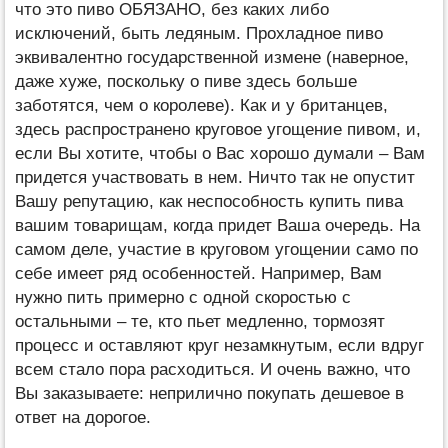
что это пиво ОБЯЗАНО, без каких либо
исключений, быть ледяным. Прохладное пиво
эквивалентно государственной измене (наверное,
даже хуже, поскольку о пиве здесь больше
заботятся, чем о королеве). Как и у британцев,
здесь распространено круговое угощение пивом, и,
если Вы хотите, чтобы о Вас хорошо думали – Вам
придется участвовать в нем. Ничто так не опустит
Вашу репутацию, как неспособность купить пива
вашим товарищам, когда придет Ваша очередь. На
самом деле, участие в круговом угощении само по
себе имеет ряд особенностей. Например, Вам
нужно пить примерно с одной скоростью с
остальными – те, кто пьет медленно, тормозят
процесс и оставляют круг незамкнутым, если вдруг
всем стало пора расходиться. И очень важно, что
Вы заказываете: неприлично покупать дешевое в
ответ на дорогое.