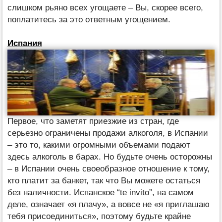
слишком рьяно всех угощаете – Вы, скорее всего,
поплатитесь за это ответным угощением.
Испания
Первое, что заметят приезжие из стран, где
серьезно ограничены продажи алкоголя, в Испании
– это то, какими огромными объемами подают
здесь алкоголь в барах. Но будьте очень осторожны
– в Испании очень своеобразное отношение к тому,
кто платит за банкет, так что Вы можете остаться
без наличности. Испанское “te invito”, на самом
деле, означает «я плачу», а вовсе не «я приглашаю
тебя присоединиться», поэтому будьте крайне