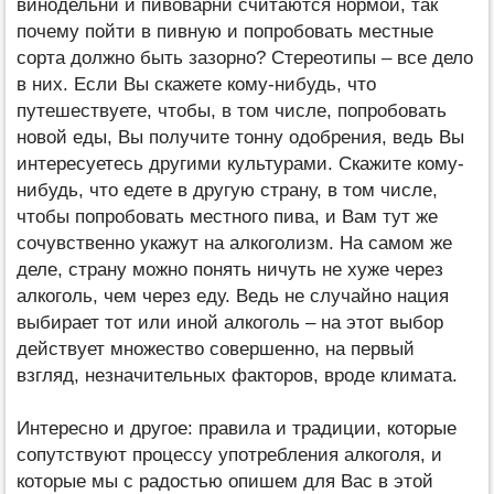
винодельни и пивоварни считаются нормой, так
почему пойти в пивную и попробовать местные
сорта должно быть зазорно? Стереотипы – все дело
в них. Если Вы скажете кому-нибудь, что
путешествуете, чтобы, в том числе, попробовать
новой еды, Вы получите тонну одобрения, ведь Вы
интересуетесь другими культурами. Скажите кому-
нибудь, что едете в другую страну, в том числе,
чтобы попробовать местного пива, и Вам тут же
сочувственно укажут на алкоголизм. На самом же
деле, страну можно понять ничуть не хуже через
алкоголь, чем через еду. Ведь не случайно нация
выбирает тот или иной алкоголь – на этот выбор
действует множество совершенно, на первый
взгляд, незначительных факторов, вроде климата.
Интересно и другое: правила и традиции, которые
сопутствуют процессу употребления алкоголя, и
которые мы с радостью опишем для Вас в этой