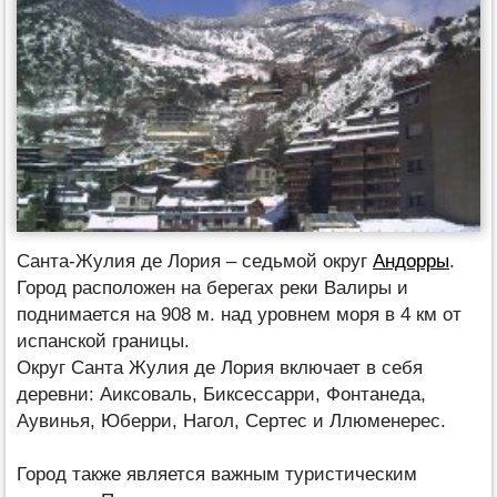
Санта-Жулия де Лория – седьмой округ
Андорры
.
Город расположен на берегах реки Валиры и
поднимается на 908 м. над уровнем моря в 4 км от
испанской границы.
Округ Санта Жулия де Лория включает в себя
деревни: Аиксоваль, Биксессарри, Фонтанеда,
Аувинья, Юберри, Нагол, Сертес и Ллюменерес.
Город также является важным туристическим