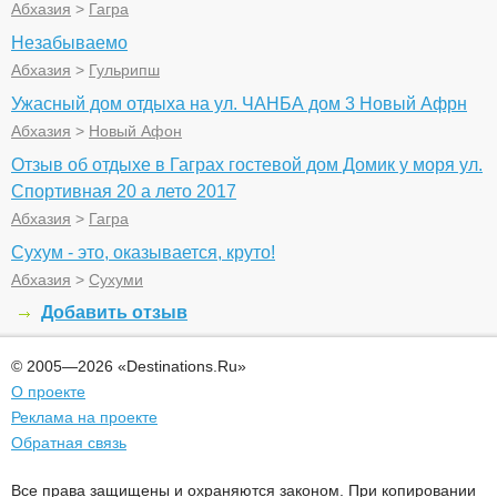
Абхазия
>
Гагра
Незабываемо
Абхазия
>
Гульрипш
Ужасный дом отдыха на ул. ЧАНБА дом 3 Новый Афрн
Абхазия
>
Новый Афон
Отзыв об отдыхе в Гаграх гостевой дом Домик у моря ул.
Спортивная 20 а лето 2017
Абхазия
>
Гагра
Сухум - это, оказывается, круто!
Абхазия
>
Сухуми
Добавить отзыв
© 2005—2026 «Destinations.Ru»
О проекте
Реклама на проекте
Обратная связь
Все права защищены и охраняются законом. При копировании