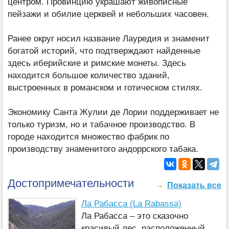
центром. Провинцию украшают живописные
пейзажи и обилие церквей и небольших часовен.
Ранее округ носил название Лауредия и знаменит
богатой историй, что подтверждают найденные
здесь иберийские и римские монеты. Здесь
находится большое количество зданий,
выстроенных в романском и готическом стилях.
Экономику Санта Жулии де Лории поддерживает не
только туризм, но и табачное производство. В
городе находится множество фабрик по
производству знаменитого андоррского табака.
Достопримечательности
Показать все
Ла Рабасса (La Rabassa)
Ла Рабасса – это сказочно
красивый лес, расположенный