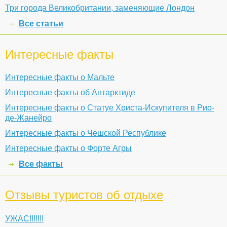
Три города Великобритании, заменяющие Лондон
Все статьи
Интересные факты
Интересные факты о Мальте
Интересные факты об Антарктиде
Интересные факты о Статуе Христа-Искупителя в Рио-
де-Жанейро
Интересные факты о Чешской Республике
Интересные факты о Форте Агры
Все факты
Отзывы туристов об отдыхе
УЖАС!!!!!!!