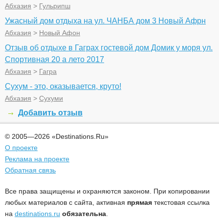
Абхазия
>
Гульрипш
Ужасный дом отдыха на ул. ЧАНБА дом 3 Новый Афрн
Абхазия
>
Новый Афон
Отзыв об отдыхе в Гаграх гостевой дом Домик у моря ул.
Спортивная 20 а лето 2017
Абхазия
>
Гагра
Сухум - это, оказывается, круто!
Абхазия
>
Сухуми
Добавить отзыв
© 2005—2026 «Destinations.Ru»
О проекте
Реклама на проекте
Обратная связь
Все права защищены и охраняются законом. При копировании
любых материалов с сайта, активная
прямая
текстовая ссылка
на
destinations.ru
обязательна
.