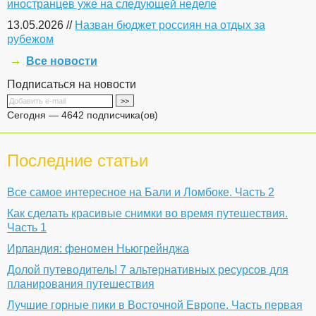
иностранцев уже на следующей неделе
13.05.2026 //
Назван бюджет россиян на отдых за
рубежом
Все новости
Подписаться на новости
Сегодня — 4642 подписчика(ов)
Последние статьи
Все самое интересное на Бали и Ломбоке. Часть 2
Как cделать красивые снимки во время путешествия.
Часть 1
Ирландия: феномен Ньюгрейнджа
Долой путеводитель! 7 альтернативных ресурсов для
планирования путешествия
Лучшие горные пики в Восточной Европе. Часть первая