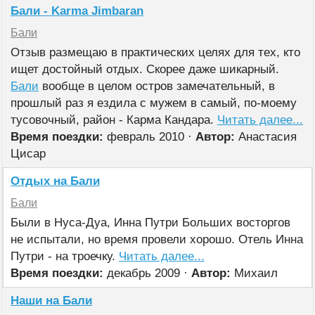
Бали - Karma Jimbaran
Бали
Отзыв размещаю в практических целях для тех, кто
ищет достойный отдых. Скорее даже шикарный.
Бали
вообще в целом остров замечательный, в
прошлый раз я ездила с мужем в самый, по-моему
тусовочный, район - Карма Кандара.
Читать далее...
Время поездки:
февраль 2010 ·
Автор:
Анастасия
Цисар
Отдых на Бали
Бали
Были в Нуса-Дуа, Инна Путри Больших восторгов
не испытали, но время провели хорошо. Отель Инна
Путри - на троечку.
Читать далее...
Время поездки:
декабрь 2009 ·
Автор:
Михаил
Наши на Бали