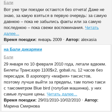
Бали
Вот уже три поездки остаются без отчета! Даже не
знаю, за какую взяться в первую очередь: за самую
давнюю – пока не забылись факты или за самую
последнюю – пока свежи воспоминания.
Читать
далее...
Время поездки:
январь 2009 ·
Автор:
alexasia
на Бали дикарями
Бали
29 января по 10 февраля 2010 года, летали вдвоем.
Билеты Трансаэро 1100$х2, gobali.ru, 12 часов без
пересадок. В аэропорту «мафия» таксистов,
поэтому лучше выйти за пределы, там полно такси
с таксометром Blue bird (голубая машинка), у них
самые лучшие цены.
Читать далее...
Время поездки:
29/01/2010-10/02/2010 ·
Автор:
Марина Смирнова