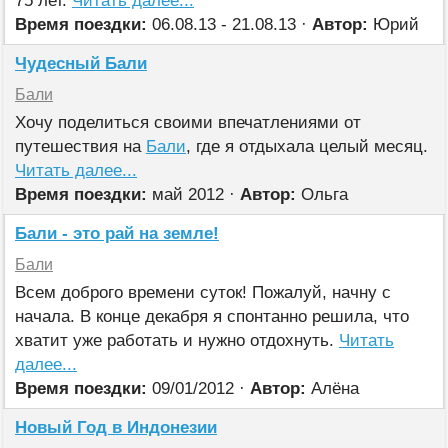
75 лет.
Читать далее...
Время поездки:
06.08.13 - 21.08.13 ·
Автор:
Юрий
Чудесный Бали
Бали
Хочу поделиться своими впечатлениями от
путешествия на
Бали
, где я отдыхала целый месяц.
Читать далее...
Время поездки:
май 2012 ·
Автор:
Ольга
Бали - это рай на земле!
Бали
Всем доброго времени суток! Пожалуй, начну с
начала. В конце декабря я спонтанно решила, что
хватит уже работать и нужно отдохнуть.
Читать
далее...
Время поездки:
09/01/2012 ·
Автор:
Алёна
Новый Год в Индонезии