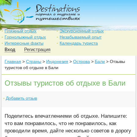
Пляжный отдых
Экскурсионный отдых
Горнолыжный отдых
Незабываемый опыт
Интересные факты
Календарь туриста
Вход
Регистрация
Главная
>
Страны
>
Индонезия
>
Острова
>
Бали
> Отзывы
туристов об отдыхе в Бали
Отзывы туристов об отдыхе в Бали
Добавить отзыв
Поделитесь впечатлениеми об отдыхе. Напишите:
что вам понравилось, что не понравилось, как
проводили время, дайте несколько советов в дорогу