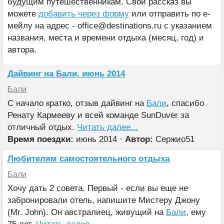
будущим путешественникам. Свой рассказ вы
можете
добавить через форму
или отправить по е-
мейлу на адрес - office@destinations.ru c указанием
названия, места и времени отдыха (месяц, год) и
автора.
Дайвинг на Бали, июнь 2014
Бали
С начало кратко, отзыв дайвинг на
Бали
, спасибо
Ренату Кармееву и всей команде SunDuver за
отличный отдых.
Читать далее...
Время поездки:
июнь 2014 ·
Автор:
Сержио51
Любителям самостоятельного отдыха
Бали
Хочу дать 2 совета. Первый - если вы еще не
забронировали отель, напишите Мистеру Джону
(Mr. John). Он австралиец, живущий на
Бали
, ему