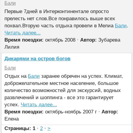
Бали
Первые 7дней в Интерконтинентале опросто
прелесть нет слов.Все понравилось выше всех
похвал.Вторую часть отдыха провели в Мелиа
Бали
.
Читать далее...
Время поездки:
октябрь 2008 ·
Автор:
Зубарева
Лилия
Дикарями на остров богов
Бали
Отдых на
Бали
заранее обречен на успех. Климат,
доброжелательное местное население, большое
количество возможностей для экскурсий, водных
развлечений и шоппинга - все это гарантирует
успех.
Читать далее...
Время поездки:
октябрь-ноябрь 2007 г ·
Автор:
Елена
Страницы:
1
·
2
·
>