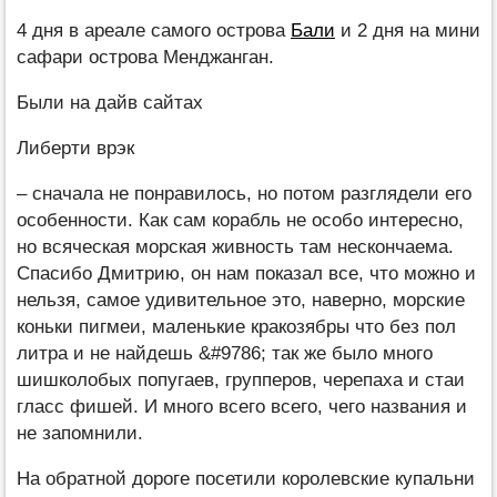
4 дня в ареале самого острова
Бали
и 2 дня на мини
сафари острова Менджанган.
Были на дайв сайтах
Либерти врэк
– сначала не понравилось, но потом разглядели его
особенности. Как сам корабль не особо интересно,
но всяческая морская живность там нескончаема.
Спасибо Дмитрию, он нам показал все, что можно и
нельзя, самое удивительное это, наверно, морские
коньки пигмеи, маленькие кракозябры что без пол
литра и не найдешь &#9786; так же было много
шишколобых попугаев, групперов, черепаха и стаи
гласс фишей. И много всего всего, чего названия и
не запомнили.
На обратной дороге посетили королевские купальни