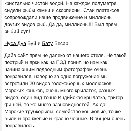
кристально чистой водой. На каждом полуметре
сидели рыбы камни и скорпионы. Стаи платаксов
сопровождали наше продвижение и миллионы
других видов рыб. Да да, миллионы!!! Был прям
рыбий суп!
Нуса Дуа
Буй и
Бату
Бесар
Дайв сайт прям не далеко от нашего отеля. Не такой
пестрый и ярки как на ПЭД поинт, но нам как
начинающим подводным фотографам очень
понравился, наверно за одно погружение мы
встретили 20 видов голожаберных моллюсков.
Морских коньков, очень много крылаток, разных
видов, один вид точно Индийская крылатка, тригер
фишей, то же много разновидностей. Ах да!
Морские трубкорылы, семейство коньковые, то же
были и оранжевые и красно черные. В общем очень
понравилось.