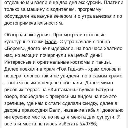
отдельно мы взяли еще два дня экскурсий. Платили
только за машину с водителем, программу
обсуждали на кануне вечером и с утра выезжали по
достопримечательностям.
Обзорная экскурсия. Просмотрели основные
культурные точки
Бали
. С утра начали с танца
«Боронг», долго не выдержали, на пол часа хватило
нас, но эмоции почерпнули на целый день!
Интересные и оригинальные костюмы и танцы.
Далее поехали в храм «Гоа Гаджа» - храм слонов и
пещера, слонов так и не увидели, но в самом храме
– высеченным в пещере побывали. Далее мимо
рисовых террас на «Кинтамани» вулкан Батур и
озеро, пообедали с прекрасным видом на все это
зрелище, где нам к стати сделали скидку, далее в
дворец правосудия Бали, название забыл, довольно
интересное место, но не для меня а для супруги. Я
все эти места пытаюсь избегать &#9786;