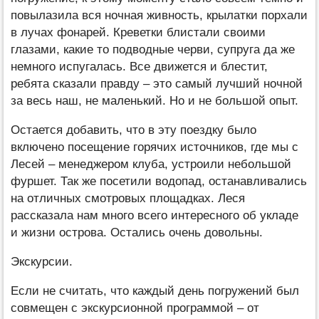
повылазила вся ночная живность, крылатки порхали
в лучах фонарей. Креветки блистали своими
глазами, какие то подводные черви, супруга да же
немного испугалась. Все движется и блестит,
ребята сказали правду – это самый лучший ночной
за весь наш, не маленький. Но и не большой опыт.
Остается добавить, что в эту поездку было
включено посещение горячих источников, где мы с
Лесей – менеджером клуба, устроили небольшой
фуршет. Так же посетили водопад, останавливались
на отличных смотровых площадках. Леся
рассказала нам много всего интересного об укладе
и жизни острова. Остались очень довольны.
Экскурсии.
Если не считать, что каждый день погружений был
совмещен с экскурсионной программой – от