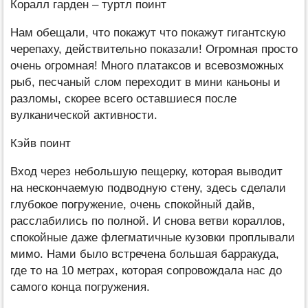
Коралл гарден – туртл поинт
Нам обещали, что покажут что покажут гигантскую
черепаху, действительно показали! Огромная просто
очень огромная! Много платаксов и всевозможных
рыб, песчаный слом переходит в мини каньоны и
разломы, скорее всего оставшиеся после
вулканической активности.
Кэйв поинт
Вход через небольшую пещерку, которая выводит
на нескончаемую подводную стену, здесь сделали
глубокое погружение, очень спокойный дайв,
расслабились по полной. И снова ветви кораллов,
спокойные даже флегматичные кузовки проплывали
мимо. Нами было встречена большая барракуда,
где то на 10 метрах, которая сопровождала нас до
самого конца погружения.