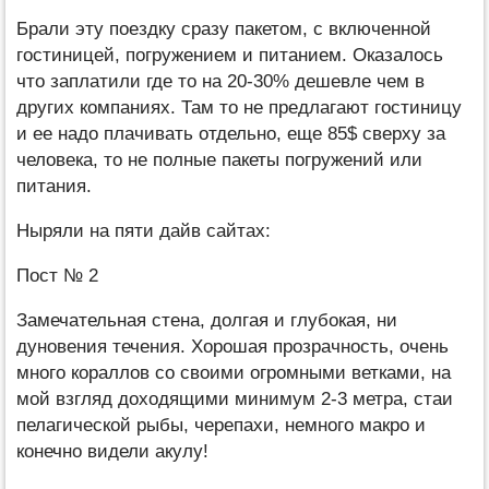
Брали эту поездку сразу пакетом, с включенной
гостиницей, погружением и питанием. Оказалось
что заплатили где то на 20-30% дешевле чем в
других компаниях. Там то не предлагают гостиницу
и ее надо плачивать отдельно, еще 85$ сверху за
человека, то не полные пакеты погружений или
питания.
Ныряли на пяти дайв сайтах:
Пост № 2
Замечательная стена, долгая и глубокая, ни
дуновения течения. Хорошая прозрачность, очень
много кораллов со своими огромными ветками, на
мой взгляд доходящими минимум 2-3 метра, стаи
пелагической рыбы, черепахи, немного макро и
конечно видели акулу!