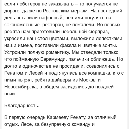
если лобстеров не заказывать – то получается не
дорого, да же по Ростовским меркам. На последний
день оставили пафосный, решили погулять на
сэкономленные, ресторан, не пожалели. Во первых
ребята нам приготовили небольшой сюрприз,
украсили наш стол цветами, выложили лепестками
наши имена, поставили факела и цветные зонты.
Устроили полную романтику. Мы отведали только
что пойманную Барамунди, пальчики оближешь. Но
долго в одиночестве не просидели, созвонились с
Ренатом и Лесей и подтянулась все компашка, кто с
ними нырял, ребята дайверы из Москвы и
Новосибирска, в общем засиделись до поздней
ночи.
Благодарность.
В первую очередь Кармееву Ренату, за отличный
отдых. Лесе, за безупречную команду и