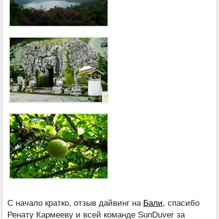
С начало кратко, отзыв дайвинг на
Бали
, спасибо
Ренату Кармееву и всей команде SunDuver за