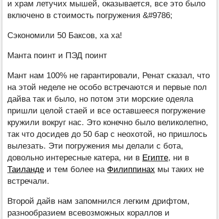
и храм летучих мышей, оказывается, все это было
включено в стоимость погружения &#9786;
Сэкономили 50 Баксов, ха ха!
Манта поинт и ПЭД поинт
Мант нам 100% не гарантировали, Ренат сказал, что
на этой неделе не особо встречаются и первые пол
дайва так и было, но потом эти морские одеяла
пришли целой стаей и все оставшееся погружение
кружили вокруг нас. Это конечно было великолепно,
так что досидев до 50 бар с неохотой, но пришлось
вылезать. Эти погружения мы делали с бота,
довольно интересные катера, ни в
Египте
, ни в
Таиланде
и тем более на
Филиппинах
мы таких не
встречали.
Второй дайв нам запомнился легким дрифтом,
разнообразием всевозможных кораллов и