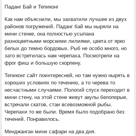
Паданг Бай и Тепиконг
Как нам объяснили, мы захватили лучшее из двух
районов погружений. Паданг бай мы ныряли на
мини стенке, она полностью усыпана
разноцветными морскими лилиями, цвета от ярко
белых до темно бордовых. Рыб не особо много, но
зато встретилась нам черепаха. Посмотрели на
фрог фиш и большую скорпену.
Тепиконг сайт поинтересней, но там нужно нырять в
хороших условиях по течению, а то черева то
несчастными случаями. Пологий спуск переходит в
мини стену, на этой стене живут акулы белоперые,
встречали скатов, стаи всевозможной рыбы.
Черепахи то же были. Время было подобрано без
течений. Понравилось.
Менджанган мини сафари на два дня.