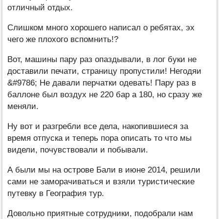
отличный отдых.
Слишком много хорошего написал о ребятах, эх
чего же плохого вспомнить!?
Вот, машины пару раз опаздывали, в лог буки не
доставили печати, страницу пропустили! Негодяи
&#9786; Не давали перчатки одевать! Пару раз в
баллоне был воздух не 220 бар а 180, но сразу же
меняли.
Ну вот и разгребли все дела, накопившиеся за
время отпуска и теперь пора описать то что мы
видели, почувствовали и побывали.
А были мы на острове Бали в июне 2014, решили
сами не заморачиваться и взяли туристические
путевку в География тур.
Довольно приятные сотрудники, подобрали нам