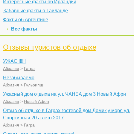
Интересные факты об Ирландии
Забавные факты о Таиланде
Факты об Аргентине
Все факты
Отзывы туристов об отдыхе
УЖАС!!!!!!!
Абхазия
>
Гагра
Незабываемо
Абхазия
>
Гульрипш
Ужасный дом отдыха на ул. ЧАНБА дом 3 Новый Афрн
Абхазия
>
Новый Афон
Отзыв об отдыхе в Гаграх гостевой дом Домик у моря ул.
Спортивная 20 а лето 2017
Абхазия
>
Гагра