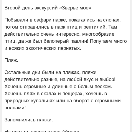
Второй день экскурсий «Зверье мое»
Побывали в сафари парке, покатались на слонах,
потом отправились в парк птиц и рептилий. Там
действительно очень интересно, многообразие
птиц, да же был белоперый павлин! Попугаем много
и всяких экзотических пернатых.
Пляж.
Остальные дни были на пляжах, пляжи
действительно разные, на любой вкус и выбор!
Хочешь огромные и длинные с белым песком.
Хочешь пляж в скалах и пещерах, хочешь в
природных купальнях или на оборот с огромными
волнами!
Запомнились пляжи:
На против нашего отеля Айодии