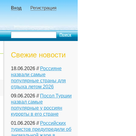
Вход
Регистрация
Свежие новости
18.06.2026 //
Россияне
назвали самые
популярные страны для
отдыха летом 2026
09.06.2026 //
Посол Турции
назвал самые
популярные у россиян
курорты в его стране
01.06.2026 //
Российских
туристов предупредили об
аномальной жаре в