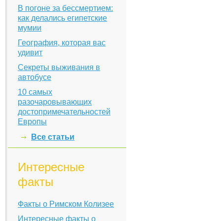
В погоне за бессмертием:
как делались египетские
мумии
География, которая вас
удивит
Секреты выживания в
автобусе
10 самых
разочаровывающих
достопримечательностей
Европы
Все статьи
Интересные
факты
Факты о Римском Колизее
Интересные факты о