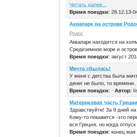
Читать далее...
Время поездки:
28.12.13-0
Аквапарк на острове Родо
Родос
Аквапарк находится на хол
Средиземное море и остро
Время поездки:
август 201
Мечта сбылась!
У меня с детства была мечт
денег не было, то времени.
Время поездки:
·
Автор:
li
Материковая часть Греции
Здравствуйте! За 9 дней н
Кому-то покажется -это пер
вся Греция, но когда отпуск
Время поездки:
конец мая