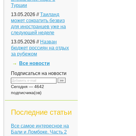
Турции
13.05.2026 //
Таиланд
может сократить безвиз
для иностранцев уже на
следующей неделе
13.05.2026 //
Назван
бюджет россиян на отдых
за рубежом
Все новости
Подписаться на новости
Сегодня — 4642
подписчика(ов)
Последние статьи
Все самое интересное на
Бали и Ломбоке. Часть 2