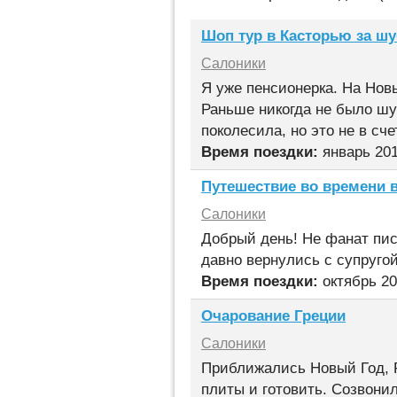
Шоп тур в Касторью за ш
Салоники
Я уже пенсионерка. На Нов
Раньше никогда не было шу
поколесила, но это не в сче
Время поездки:
январь 20
Путешествие во времени в
Салоники
Добрый день! Не фанат писа
давно вернулись с супруго
Время поездки:
октябрь 20
Очарование Греции
Салоники
Приближались Новый Год, Р
плиты и готовить. Созвонил