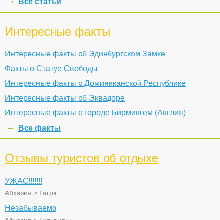
Все статьи
Интересные факты
Интересные факты об Эдинбургском Замке
Факты о Статуе Свободы
Интересные факты о Доминиканской Республике
Интересные факты об Эквадоре
Интересные факты о городе Бирмингем (Англия)
Все факты
Отзывы туристов об отдыхе
УЖАС!!!!!!!
Абхазия
>
Гагра
Незабываемо