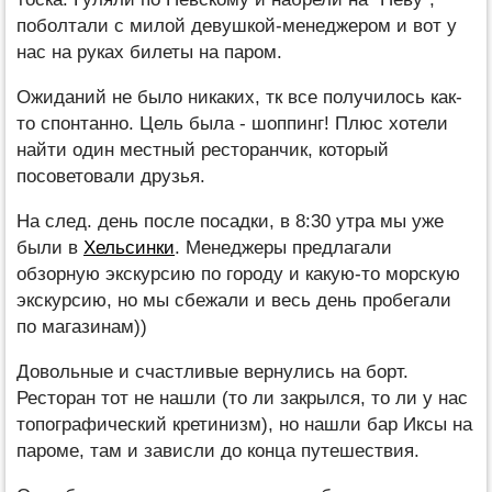
поболтали с милой девушкой-менеджером и вот у
нас на руках билеты на паром.
Ожиданий не было никаких, тк все получилось как-
то спонтанно. Цель была - шоппинг! Плюс хотели
найти один местный ресторанчик, который
посоветовали друзья.
На след. день после посадки, в 8:30 утра мы уже
были в
Хельсинки
. Менеджеры предлагали
обзорную экскурсию по городу и какую-то морскую
экскурсию, но мы сбежали и весь день пробегали
по магазинам))
Довольные и счастливые вернулись на борт.
Ресторан тот не нашли (то ли закрылся, то ли у нас
топографический кретинизм), но нашли бар Иксы на
пароме, там и зависли до конца путешествия.