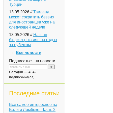
Турции
13.05.2026 //
Таиланд
может сократить безвиз
для иностранцев уже на
следующей неделе
13.05.2026 //
Назван
бюджет россиян на отдых
за рубежом
Все новости
Подписаться на новости
Сегодня — 4642
подписчика(ов)
Последние статьи
Все самое интересное на
Бали и Ломбоке. Часть 2