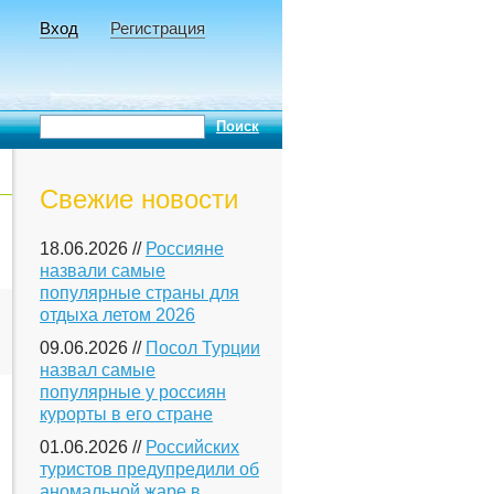
Вход
Регистрация
Свежие новости
18.06.2026 //
Россияне
назвали самые
популярные страны для
отдыха летом 2026
09.06.2026 //
Посол Турции
назвал самые
популярные у россиян
курорты в его стране
01.06.2026 //
Российских
туристов предупредили об
аномальной жаре в