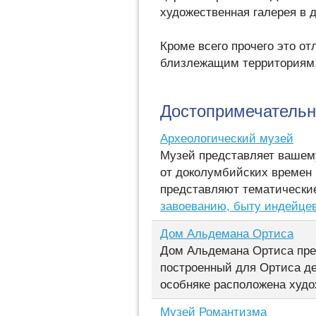
художественная галерея в 
Кроме всего прочего это о
близлежащим территориям
Достопримечательн
Археологический музей
Музей представляет вашем
от доколумбийских времен 
представляют тематически
завоеванию, быту индейцев
Дом Альдемана Ортиса
Дом Альдемана Ортиса пред
построенный для Ортиса де
особняке расположена худ
Музей Романтизма