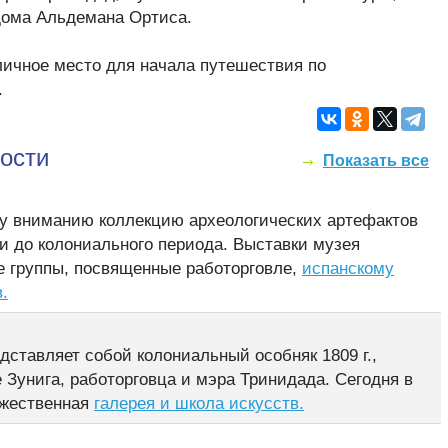
дома Альдемана Ортиса.
тличное место для начала путешествия по
.
ости
Показать все
у вниманию коллекцию археологических артефактов
и до колониального периода. Выставки музея
е группы, посвященные работорговле,
испанскому
.
ставляет собой колониальный особняк 1809 г.,
 Зунига, работорговца и мэра Тринидада. Сегодня в
ожественная
галерея и школа искусств.