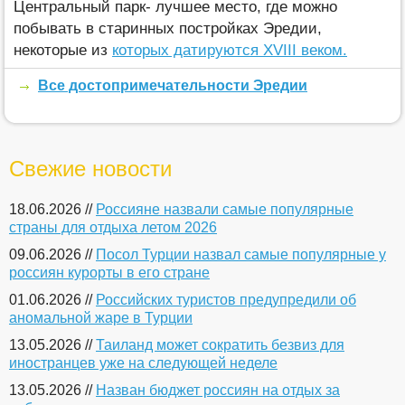
Центральный парк- лучшее место, где можно
побывать в старинных постройках Эредии,
некоторые из
которых датируются XVIII веком.
Все достопримечательности Эредии
Свежие новости
18.06.2026 //
Россияне назвали самые популярные
страны для отдыха летом 2026
09.06.2026 //
Посол Турции назвал самые популярные у
россиян курорты в его стране
01.06.2026 //
Российских туристов предупредили об
аномальной жаре в Турции
13.05.2026 //
Таиланд может сократить безвиз для
иностранцев уже на следующей неделе
13.05.2026 //
Назван бюджет россиян на отдых за