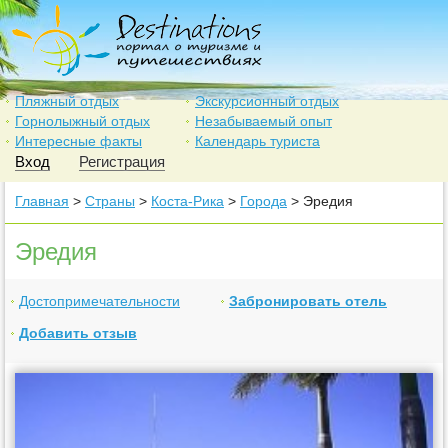
Пляжный отдых
Экскурсионный отдых
Горнолыжный отдых
Незабываемый опыт
Интересные факты
Календарь туриста
Вход
Регистрация
Главная
>
Страны
>
Коста-Рика
>
Города
> Эредия
Эредия
Достопримечательности
Забронировать отель
Добавить отзыв