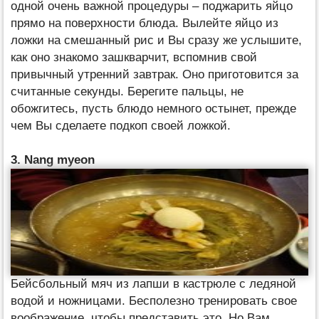
одной очень важной процедуры – поджарить яйцо
прямо на поверхности блюда. Вылейте яйцо из
ложки на смешанный рис и Вы сразу же услышите,
как оно знакомо зашкварчит, вспомнив свой
привычный утренний завтрак. Оно приготовится за
считанные секунды. Берегите пальцы, не
обожгитесь, пусть блюдо немного остынет, прежде
чем Вы сделаете подкоп своей ложкой.
3. Nang myeon
Бейсбольный мяч из лапши в кастрюле с ледяной
водой и ножницами. Бесполезно тренировать свое
воображение, чтобы представить это. Но Вам,