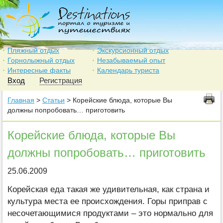
Пляжный отдых
Экскурсионный отдых
Горнолыжный отдых
Незабываемый опыт
Интересные факты
Календарь туриста
Вход
Регистрация
Главная
>
Статьи
> Корейские блюда, которые Вы
должны попробовать… приготовить
Корейские блюда, которые Вы
должны попробовать… приготовить
25.06.2009
Корейская еда такая же удивительная, как страна и
культура места ее происхождения. Горы приправ с
несочетающимися продуктами – это нормально для