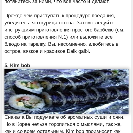
потянитесь за ними, что все часто и делают.
Прежде чем приступать к процедуре поедания,
убедитесь, что курица готова. Затем следуйте
инструкциям приготовления простого барбекю (см.
способ приготовления №1) или выложите все
блюдо на тарелку. Вы, несомненно, влюбитесь в
острое, вязкое и красивое Dalk galbi.
5. Kim bob
Сначала Вы подумаете об ароматных суши и сяки.
Но в Корее нельзя торопиться с мыслями, так же,
как и со всем остальным. Kim bob произносят как