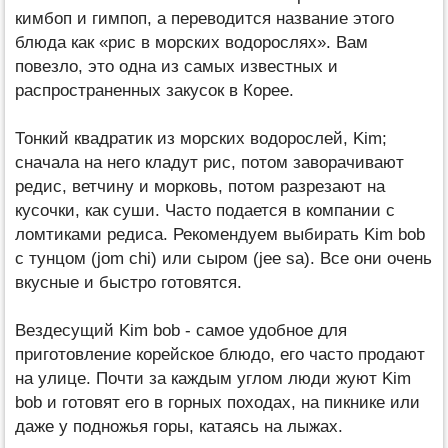
кимбоп и гимпоп, а переводится название этого
блюда как «рис в морских водорослях». Вам
повезло, это одна из самых известных и
распространенных закусок в Корее.
Тонкий квадратик из морских водорослей, Kim;
сначала на него кладут рис, потом заворачивают
редис, ветчину и морковь, потом разрезают на
кусочки, как суши. Часто подается в компании с
ломтиками редиса. Рекомендуем выбирать Kim bob
с тунцом (jom chi) или сыром (jee sa). Все они очень
вкусные и быстро готовятся.
Вездесущий Kim bob - самое удобное для
приготовление корейское блюдо, его часто продают
на улице. Почти за каждым углом люди жуют Kim
bob и готовят его в горных походах, на пикнике или
даже у подножья горы, катаясь на лыжах.