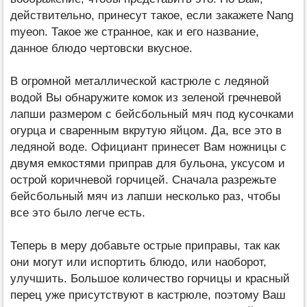
действительно, принесут такое, если закажете Nang
myeon. Такое же странное, как и его название,
данное блюдо чертовски вкусное.
В огромной металлической кастрюле с ледяной
водой Вы обнаружите комок из зеленой гречневой
лапши размером с бейсбольный мяч под кусочками
огурца и сваренным вкрутую яйцом. Да, все это в
ледяной воде. Официант принесет Вам ножницы с
двумя емкостями приправ для бульона, уксусом и
острой коричневой горчицей. Сначала разрежьте
бейсбольный мяч из лапши несколько раз, чтобы
все это было легче есть.
Теперь в меру добавьте острые приправы, так как
они могут или испортить блюдо, или наоборот,
улучшить. Большое количество горчицы и красный
перец уже присутствуют в кастрюле, поэтому Ваш