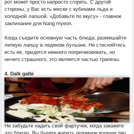
рот может просто напросто сгореть. С другой
стороны, у Вас есть миски с кубиками льда и
холодной лапшой. «Добавьте по вкусу» - главное
заклинание для Nang myeon.
Когда съедите основную часть блюда, размешайте
липкую лапшу в ледяном бульоне. Не стесняйтесь
есть ее, придется немного попричмокивать, но
ничего страшного, это является частью трапезы.
4. Dalk galbi
Не забудьте надеть свой фартучек, когда закажете
это блюдо. Вы будете жарить огромное количество