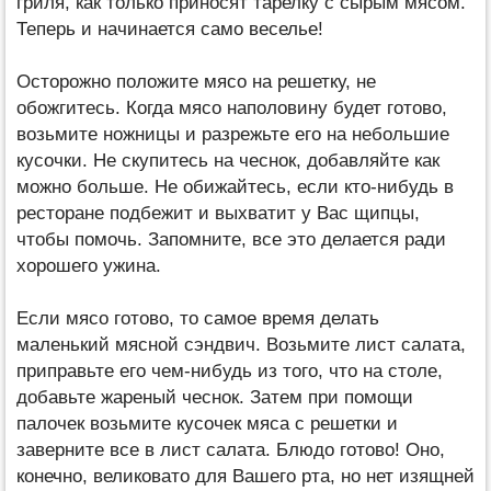
гриля, как только приносят тарелку с сырым мясом.
Теперь и начинается само веселье!
Осторожно положите мясо на решетку, не
обожгитесь. Когда мясо наполовину будет готово,
возьмите ножницы и разрежьте его на небольшие
кусочки. Не скупитесь на чеснок, добавляйте как
можно больше. Не обижайтесь, если кто-нибудь в
ресторане подбежит и выхватит у Вас щипцы,
чтобы помочь. Запомните, все это делается ради
хорошего ужина.
Если мясо готово, то самое время делать
маленький мясной сэндвич. Возьмите лист салата,
приправьте его чем-нибудь из того, что на столе,
добавьте жареный чеснок. Затем при помощи
палочек возьмите кусочек мяса с решетки и
заверните все в лист салата. Блюдо готово! Оно,
конечно, великовато для Вашего рта, но нет изящней