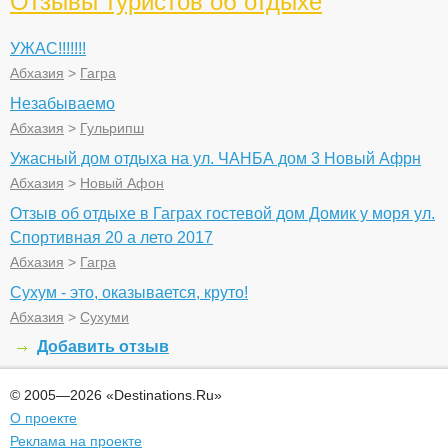
Отзывы туристов об отдыхе
УЖАС!!!!!!!
Абхазия
>
Гагра
Незабываемо
Абхазия
>
Гульрипш
Ужасный дом отдыха на ул. ЧАНБА дом 3 Новый Афрн
Абхазия
>
Новый Афон
Отзыв об отдыхе в Гаграх гостевой дом Домик у моря ул.
Спортивная 20 а лето 2017
Абхазия
>
Гагра
Сухум - это, оказывается, круто!
Абхазия
>
Сухуми
Добавить отзыв
© 2005—2026 «Destinations.Ru»
О проекте
Реклама на проекте