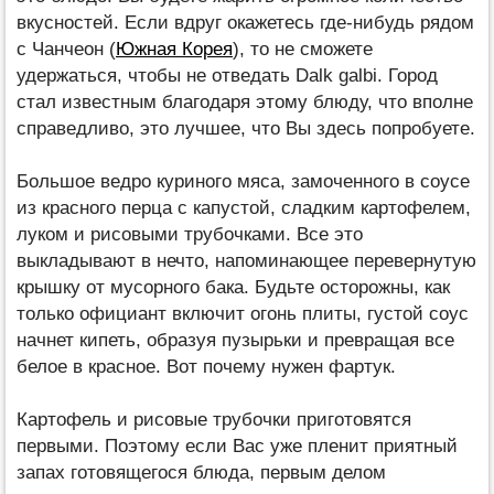
вкусностей. Если вдруг окажетесь где-нибудь рядом
с Чанчеон (
Южная Корея
), то не сможете
удержаться, чтобы не отведать Dalk galbi. Город
стал известным благодаря этому блюду, что вполне
справедливо, это лучшее, что Вы здесь попробуете.
Большое ведро куриного мяса, замоченного в соусе
из красного перца с капустой, сладким картофелем,
луком и рисовыми трубочками. Все это
выкладывают в нечто, напоминающее перевернутую
крышку от мусорного бака. Будьте осторожны, как
только официант включит огонь плиты, густой соус
начнет кипеть, образуя пузырьки и превращая все
белое в красное. Вот почему нужен фартук.
Картофель и рисовые трубочки приготовятся
первыми. Поэтому если Вас уже пленит приятный
запах готовящегося блюда, первым делом