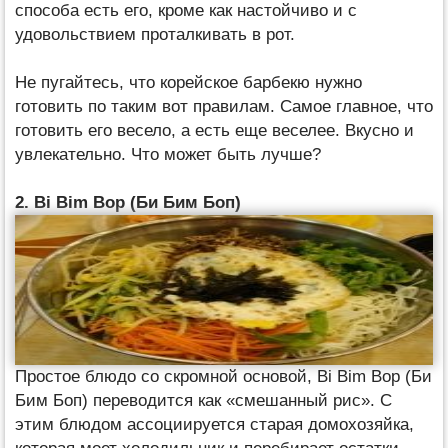
способа есть его, кроме как настойчиво и с
удовольствием проталкивать в рот.
Не пугайтесь, что корейское барбекю нужно
готовить по таким вот правилам. Самое главное, что
готовить его весело, а есть еще веселее. Вкусно и
увлекательно. Что может быть лучше?
2. Bi Bim Bop (Би Бим Боп)
Простое блюдо со скромной основой, Bi Bim Bop (Би
Бим Боп) переводится как «смешанный рис». С
этим блюдом ассоциируется старая домохозяйка,