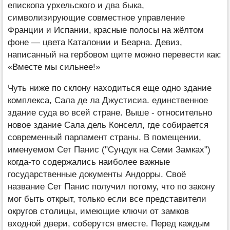
епископа урхельского и два быка,
символизирующие совместное управление
Франции и Испании, красные полосы на жёлтом
фоне — цвета Каталонии и Беарна. Девиз,
написанный на гербовом щите можно перевести как:
«Вместе мы сильнее!»
Чуть ниже по склону находиться еще одно здание
комплекса, Сала де ла Джустисиа. единственное
здание суда во всей стране. Выше - относительно
новое здание Сала дель Конселл, где собирается
современный парламент страны. В помещении,
именуемом Сет Панис ("Сундук на Семи Замках")
когда-то содержались наиболее важные
государственные документы Андорры. Своё
название Сет Панис получил потому, что по закону
мог быть открыт, только если все представители
округов столицы, имеющие ключи от замков
входной двери, соберутся вместе. Перед каждым