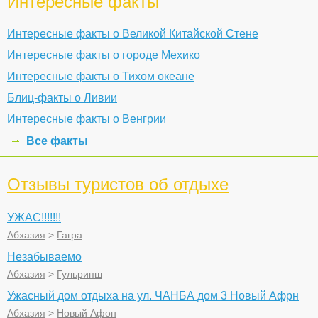
Интересные факты
Интересные факты о Великой Китайской Стене
Интересные факты о городе Мехико
Интересные факты о Тихом океане
Блиц-факты о Ливии
Интересные факты о Венгрии
Все факты
Отзывы туристов об отдыхе
УЖАС!!!!!!!
Абхазия
>
Гагра
Незабываемо
Абхазия
>
Гульрипш
Ужасный дом отдыха на ул. ЧАНБА дом 3 Новый Афрн
Абхазия
>
Новый Афон