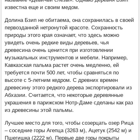
известна еще и своим медом.
Долина Бзип не обитаема, она сохранилась в своей
первозданной нетронутой красоте. Сохранность
природы этого края означает, что здесь можно
увидеть очень редкие виды деревьев, чья
древесина очень ценится при изготовлении
музыкальных инструментов и мебели. Например,
Кавказская пальма растет очень медленно, ей
требуется почти 500 лет, чтобы сравняться по
высоте с 5-летним кедром. С древних времен
древесину этого редкого дерева экспортировали из
Абхазии. Считается, что некоторые деревянные
украшения в парижском Нотр-Даме сделаны как раз
из древесины этой пальмы.
Лучшее место для того, чтобы созерцать озер Рица
– соседние горы Агепца (3263 м), Ацетук (2542 м) и
Пшегишка (2222 м). Первые две горы покрыты