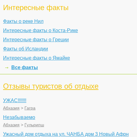
Интересные факты
Факты о реке Нил
Интересные факты о Коста-Рике
Интересные факты о Греции
Факты об Исландии
Интересные факты о Ямайке
Все факты
Отзывы туристов об отдыхе
УЖАС!!!!!!!
Абхазия
>
Гагра
Незабываемо
Абхазия
>
Гульрипш
Ужасный дом отдыха на ул. ЧАНБА дом 3 Новый Афрн