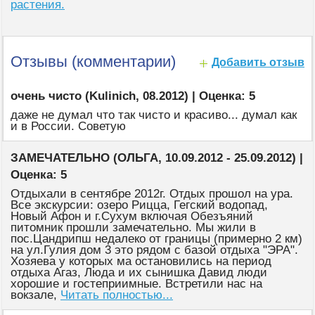
растения.
Отзывы (комментарии)
Добавить отзыв
очень чисто (Kulinich, 08.2012) | Оценка: 5
даже не думал что так чисто и красиво... думал как
и в России. Советую
ЗАМЕЧАТЕЛЬНО (ОЛЬГА, 10.09.2012 - 25.09.2012) |
Оценка: 5
Отдыхали в сентябре 2012г. Отдых прошол на ура.
Все экскурсии: озеро Рицца, Гегский водопад,
Новый Афон и г.Сухум включая Обезъяний
питомник прошли замечательно. Мы жили в
пос.Цандрипш недалеко от границы (примерно 2 км)
на ул.Гулия дом 3 это рядом с базой отдыха "ЭРА".
Хозяева у которых ма остановились на период
отдыха Агаз, Люда и их сынишка Давид люди
хорошие и гостеприимные. Встретили нас на
вокзале,
Читать полностью...