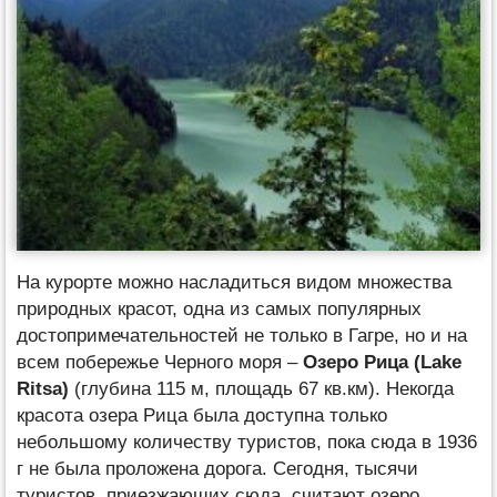
На курорте можно насладиться видом множества
природных красот, одна из самых популярных
достопримечательностей не только в Гагре, но и на
всем побережье Черного моря –
Озеро Рица (Lake
Ritsa)
(глубина 115 м, площадь 67 кв.км). Некогда
красота озера Рица была доступна только
небольшому количеству туристов, пока сюда в 1936
г не была проложена дорога. Сегодня, тысячи
туристов, приезжающих сюда, считают озеро