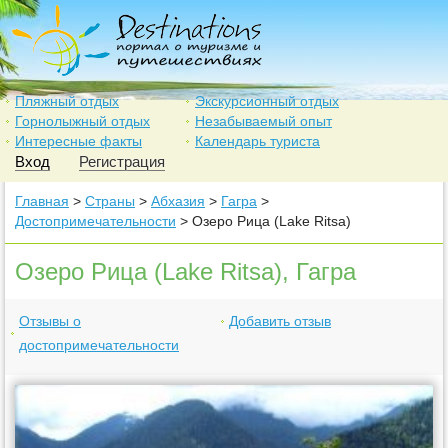
Пляжный отдых
Экскурсионный отдых
Горнолыжный отдых
Незабываемый опыт
Интересные факты
Календарь туриста
Вход
Регистрация
Главная
>
Страны
>
Абхазия
>
Гагра
>
Достопримечательности
> Озеро Рица (Lake Ritsa)
Озеро Рица (Lake Ritsa), Гагра
Отзывы о
Добавить отзыв
достопримечательности