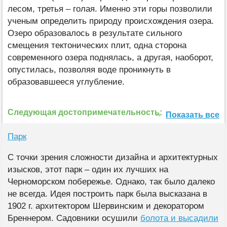
лесом, третья – голая. Именно эти горы позволили
ученым определить природу происхождения озера.
Озеро образовалось в результате сильного
смещения тектонических плит, одна сторона
современного озера поднялась, а другая, наоборот,
опустилась, позволяя воде проникнуть в
образовавшееся углубление.
Следующая достопримечательность:
Показать все
Парк
С точки зрения сложности дизайна и архитектурных
изысков, этот парк – один их лучших на
Черноморском побережье. Однако, так было далеко
не всегда. Идея построить парк была высказана в
1902 г. архитектором Шервинским и декоратором
Бреннером. Садовники осушили
болота и высадили