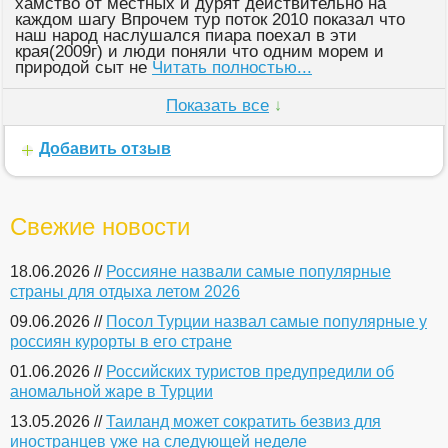
хамство от местных и дурят действительно на
каждом шагу Впрочем тур поток 2010 показал что
наш народ наслушался пиара поехал в эти
края(2009г) и люди поняли что одним морем и
природой сыт не
Читать полностью...
Показать все
↓
Добавить отзыв
Свежие новости
18.06.2026 //
Россияне назвали самые популярные
страны для отдыха летом 2026
09.06.2026 //
Посол Турции назвал самые популярные у
россиян курорты в его стране
01.06.2026 //
Российских туристов предупредили об
аномальной жаре в Турции
13.05.2026 //
Таиланд может сократить безвиз для
иностранцев уже на следующей неделе