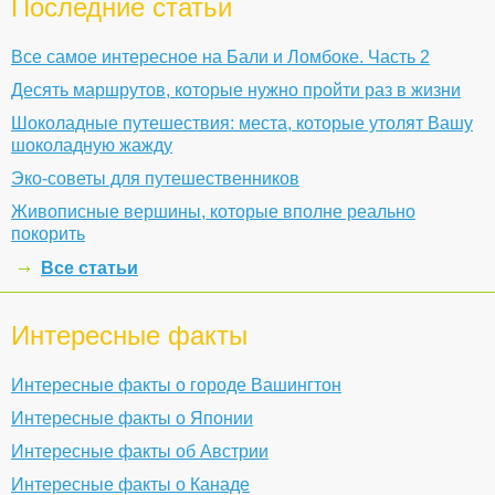
Последние статьи
Все самое интересное на Бали и Ломбоке. Часть 2
Десять маршрутов, которые нужно пройти раз в жизни
Шоколадные путешествия: места, которые утолят Вашу
шоколадную жажду
Эко-советы для путешественников
Живописные вершины, которые вполне реально
покорить
Все статьи
Интересные факты
Интересные факты о городе Вашингтон
Интересные факты о Японии
Интересные факты об Австрии
Интересные факты о Канаде