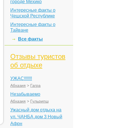
городе Мехико
Интересные факты о
Чешской Республике
Интересные факты о
Тайване
Все факты
Отзывы туристов
об отдыхе
УЖАС!!!!!!!
Абхазия
>
Гагра
Незабываемо
Абхазия
>
Гульрипш
Ужасный дом отдыха на
ул. ЧАНБА дом 3 Новый
Афрн