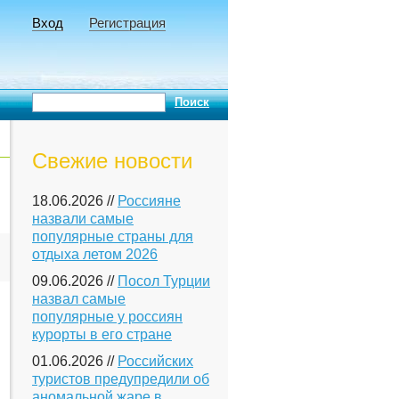
Вход
Регистрация
Свежие новости
18.06.2026 //
Россияне
назвали самые
популярные страны для
отдыха летом 2026
09.06.2026 //
Посол Турции
назвал самые
популярные у россиян
курорты в его стране
01.06.2026 //
Российских
туристов предупредили об
аномальной жаре в