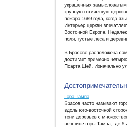
украшенных замысловатым 
крупную готическую церков
пожара 1689 года, когда яз
Интерьер церкви впечатляе
Восточной Европе. Недале
поля, густые леса и дерев
В Брасове расположена сам
достигает примерно четыре
Поарта Шей. Изначально ул
Достопримечательн
Гора Тампа
Брасов часто называют гор
вдоль юго-восточной сторо
тени деревьев с множество
вершине горы Тампа, где 