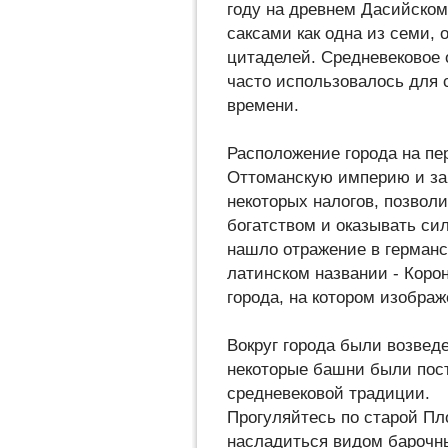
году на древнем Дасийском
саксами как одна из семи, 
цитаделей. Средневековое 
часто использовалось для
времени.
Расположение города на пе
Оттоманскую империю и за
некоторых налогов, позвол
богатством и оказывать си
нашло отражение в германск
латинском названии - Корон
города, на котором изображ
Вокруг города были возвед
некоторые башни были пос
средневековой традиции.
Прогуляйтесь по старой Пл
насладиться видом барочны