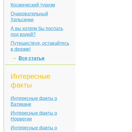
Космический туризм
Очаровательный
Хельсинки
А вы хотели бы поспать
под водой?
Путешествуя, оставайтесь
в форме!
Все статьи
Интересные
факты
Интересные факты о
Ватикане
Интересные факты о
Норвегии
Интересные факты о