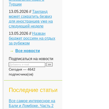
Турции
13.05.2026 //
Таиланд
может сократить безвиз
для иностранцев уже на
следующей неделе
13.05.2026 //
Назван
бюджет россиян на отдых
за рубежом
Все новости
Подписаться на новости
Сегодня — 4642
подписчика(ов)
Последние статьи
Все самое интересное на
Бали и Ломбоке. Часть 2