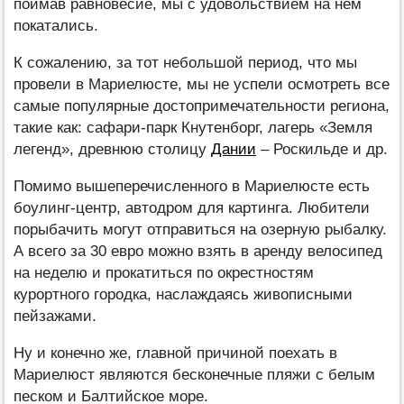
поймав равновесие, мы с удовольствием на нем
покатались.
К сожалению, за тот небольшой период, что мы
провели в Мариелюсте, мы не успели осмотреть все
самые популярные достопримечательности региона,
такие как: сафари-парк Кнутенборг, лагерь «Земля
легенд», древнюю столицу
Дании
– Роскильде и др.
Помимо вышеперечисленного в Мариелюсте есть
боулинг-центр, автодром для картинга. Любители
порыбачить могут отправиться на озерную рыбалку.
А всего за 30 евро можно взять в аренду велосипед
на неделю и прокатиться по окрестностям
курортного городка, наслаждаясь живописными
пейзажами.
Ну и конечно же, главной причиной поехать в
Мариелюст являются бесконечные пляжи с белым
песком и Балтийское море.