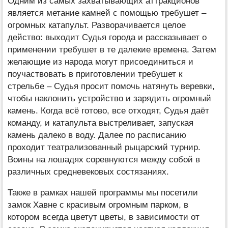
Одним из самых захватывающих аттракционов
является метание камней с помощью требушет –
огромных катапульт. Разворачивается целое
действо: выходит Судья города и рассказывает о
применении требушет в те далекие времена. Затем
желающие из народа могут присоединиться и
поучаствовать в приготовлении требушет к
стрельбе – Судья просит помочь натянуть веревки,
чтобы наклонить устройство и зарядить огромный
камень. Когда всё готово, все отходят, Судья даёт
команду, и катапульта выстреливает, запуская
камень далеко в воду. Далее по расписанию
проходит театрализованный рыцарский турнир.
Воины на лошадях соревнуются между собой в
различных средневековых состязаниях.
Также в рамках нашей программы мы посетили
замок Хавне с красивым огромным парком, в
котором всегда цветут цветы, в зависимости от