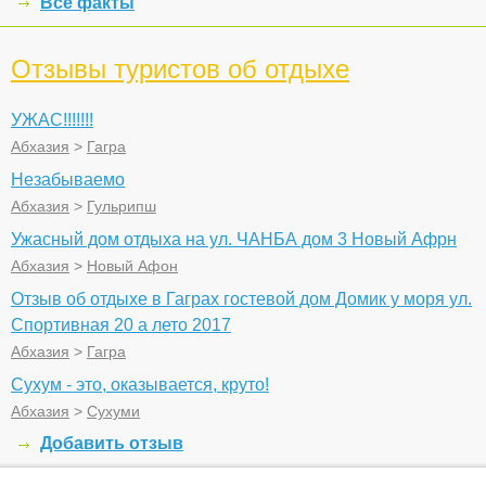
Все факты
Отзывы туристов об отдыхе
УЖАС!!!!!!!
Абхазия
>
Гагра
Незабываемо
Абхазия
>
Гульрипш
Ужасный дом отдыха на ул. ЧАНБА дом 3 Новый Афрн
Абхазия
>
Новый Афон
Отзыв об отдыхе в Гаграх гостевой дом Домик у моря ул.
Спортивная 20 а лето 2017
Абхазия
>
Гагра
Сухум - это, оказывается, круто!
Абхазия
>
Сухуми
Добавить отзыв