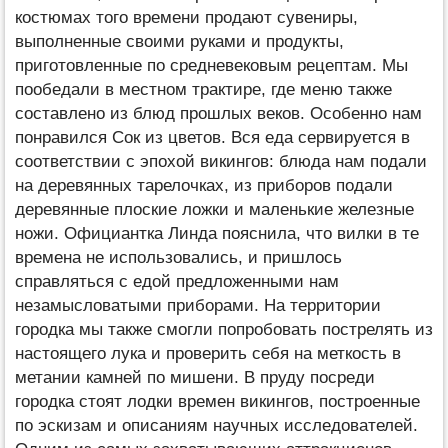
костюмах того времени продают сувениры,
выполненные своими руками и продукты,
приготовленные по средневековым рецептам. Мы
пообедали в местном трактире, где меню также
составлено из блюд прошлых веков. Особенно нам
понравился Сок из цветов. Вся еда сервируется в
соответствии с эпохой викингов: блюда нам подали
на деревянных тарелочках, из приборов подали
деревянные плоские ложки и маленькие железные
ножи. Официантка Линда пояснила, что вилки в те
времена не использовались, и пришлось
справляться с едой предложенными нам
незамысловатыми приборами. На территории
городка мы также смогли попробовать пострелять из
настоящего лука и проверить себя на меткость в
метании камней по мишени. В пруду посреди
городка стоят лодки времен викингов, построенные
по эскизам и описаниям научных исследователей.