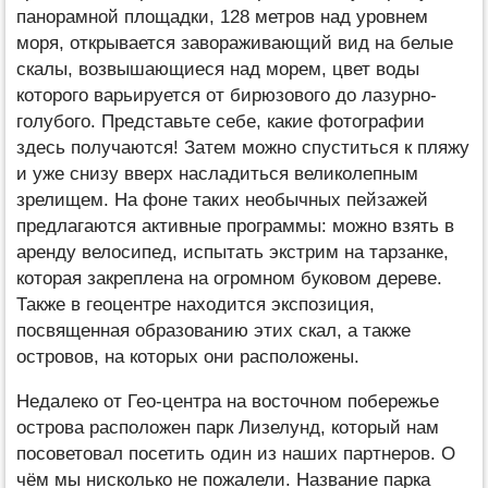
панорамной площадки, 128 метров над уровнем
моря, открывается завораживающий вид на белые
скалы, возвышающиеся над морем, цвет воды
которого варьируется от бирюзового до лазурно-
голубого. Представьте себе, какие фотографии
здесь получаются! Затем можно спуститься к пляжу
и уже снизу вверх насладиться великолепным
зрелищем. На фоне таких необычных пейзажей
предлагаются активные программы: можно взять в
аренду велосипед, испытать экстрим на тарзанке,
которая закреплена на огромном буковом дереве.
Также в геоцентре находится экспозиция,
посвященная образованию этих скал, а также
островов, на которых они расположены.
Недалеко от Гео-центра на восточном побережье
острова расположен парк Лизелунд, который нам
посоветовал посетить один из наших партнеров. О
чём мы нисколько не пожалели. Название парка