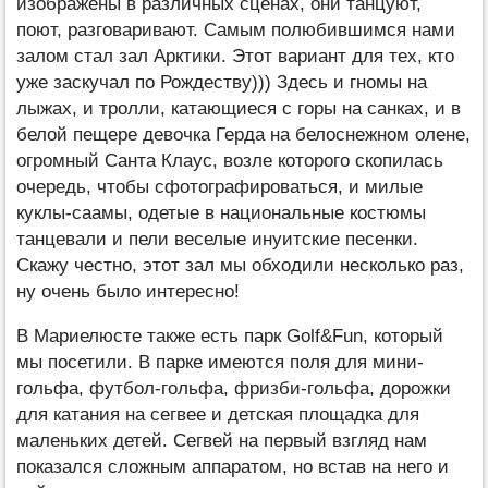
изображены в различных сценах, они танцуют,
поют, разговаривают. Самым полюбившимся нами
залом стал зал Арктики. Этот вариант для тех, кто
уже заскучал по Рождеству))) Здесь и гномы на
лыжах, и тролли, катающиеся с горы на санках, и в
белой пещере девочка Герда на белоснежном олене,
огромный Санта Клаус, возле которого скопилась
очередь, чтобы сфотографироваться, и милые
куклы-саамы, одетые в национальные костюмы
танцевали и пели веселые инуитские песенки.
Скажу честно, этот зал мы обходили несколько раз,
ну очень было интересно!
В Мариелюсте также есть парк Golf&Fun, который
мы посетили. В парке имеются поля для мини-
гольфа, футбол-гольфа, фризби-гольфа, дорожки
для катания на сегвее и детская площадка для
маленьких детей. Сегвей на первый взгляд нам
показался сложным аппаратом, но встав на него и