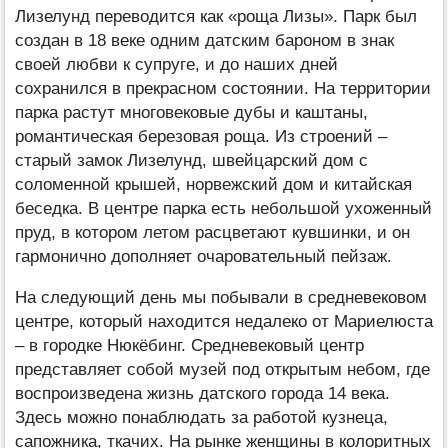
Лизелунд переводится как «роща Лизы». Парк был
создан в 18 веке одним датским бароном в знак
своей любви к супруге, и до наших дней
сохранился в прекрасном состоянии. На территории
парка растут многовековые дубы и каштаны,
романтическая березовая роща. Из строений –
старый замок Лизелунд, швейцарский дом с
соломенной крышей, норвежский дом и китайская
беседка. В центре парка есть небольшой ухоженный
пруд, в котором летом расцветают кувшинки, и он
гармонично дополняет очаровательный пейзаж.
На следующий день мы побывали в средневековом
центре, который находится недалеко от Мариелюста
– в городке Нюкёбинг. Средневековый центр
представляет собой музей под открытым небом, где
воспроизведена жизнь датского города 14 века.
Здесь можно понаблюдать за работой кузнеца,
сапожника, ткачих. На рынке женщины в колоритных