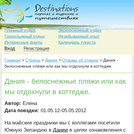
Пляжный отдых
Экскурсионный отдых
Горнолыжный отдых
Незабываемый опыт
Интересные факты
Календарь туриста
Вход
Регистрация
Главная
>
Страны
>
Дания
>
Отзывы об отдыхе
> Дания -
белоснежные пляжи или как мы отдохнули в коттедже.
Дания - белоснежные пляжи или как
мы отдохнули в коттедже.
Автор:
Елена
Дата поездки:
01.05.12-05.05.2012
На майские праздники мы с коллегами посетили
Южную Зеландию в
Дании
в целях ознакомления с