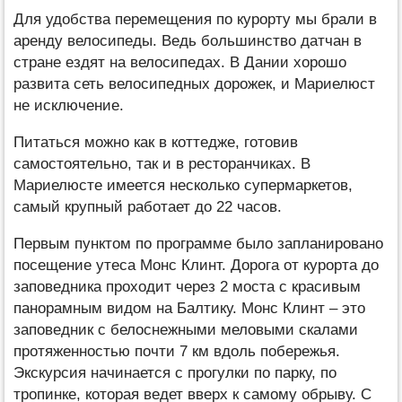
Для удобства перемещения по курорту мы брали в
аренду велосипеды. Ведь большинство датчан в
стране ездят на велосипедах. В Дании хорошо
развита сеть велосипедных дорожек, и Мариелюст
не исключение.
Питаться можно как в коттедже, готовив
самостоятельно, так и в ресторанчиках. В
Мариелюсте имеется несколько супермаркетов,
самый крупный работает до 22 часов.
Первым пунктом по программе было запланировано
посещение утеса Монс Клинт. Дорога от курорта до
заповедника проходит через 2 моста с красивым
панорамным видом на Балтику. Монс Клинт – это
заповедник с белоснежными меловыми скалами
протяженностью почти 7 км вдоль побережья.
Экскурсия начинается с прогулки по парку, по
тропинке, которая ведет вверх к самому обрыву. С