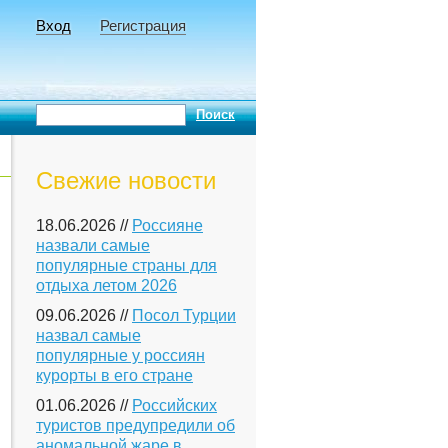
Вход
Регистрация
Свежие новости
18.06.2026 //
Россияне
назвали самые
популярные страны для
отдыха летом 2026
09.06.2026 //
Посол Турции
назвал самые
популярные у россиян
курорты в его стране
01.06.2026 //
Российских
туристов предупредили об
аномальной жаре в