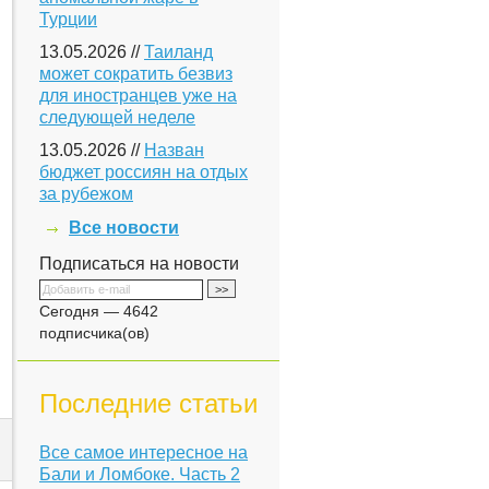
Турции
13.05.2026 //
Таиланд
может сократить безвиз
для иностранцев уже на
следующей неделе
13.05.2026 //
Назван
бюджет россиян на отдых
за рубежом
Все новости
Подписаться на новости
Сегодня — 4642
подписчика(ов)
Последние статьи
Все самое интересное на
Бали и Ломбоке. Часть 2