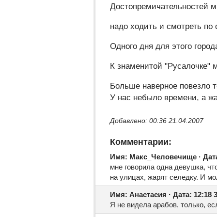
Достопремичательностей м
надо ходить и смотреть по 
Одного дня для этого город
К знаменитой "Русалочке" м
Больше наверное повезло те
У нас небыло времени, а ж
Добавлено: 00:36 21.04.2007
Комментарии:
Имя: Макс_Человечище · Дата:
мне говорила одна девушка, чт
на улицах, жарят селедку. И мо
Имя: Анастасия · Дата: 12:18 3
Я не видела арабов, только, ес