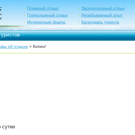
Пляжный отдых
Экскурсионный отдых
Горнолыжный отдых
Незабываемый опыт
Интересные факты
Календарь туриста
туристов
·
ывы об отдыхе
> Копен!
 сутки