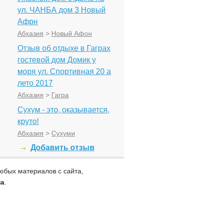
ул. ЧАНБА дом 3 Новый
Афрн
Абхазия
>
Новый Афон
Отзыв об отдыхе в Гаграх
гостевой дом Домик у
моря ул. Спортивная 20 а
лето 2017
Абхазия
>
Гагра
Сухум - это, оказывается,
круто!
Абхазия
>
Сухуми
Добавить отзыв
юбых материалов с сайта,
на
.