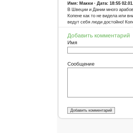
Имя: Макки · Дата: 18:55 02.01
В Швеции и Дании много арабов
Копене как то не видела или вн
ведут себя люди достойно! Коп
Добавить комментарий
Имя
Сообщение