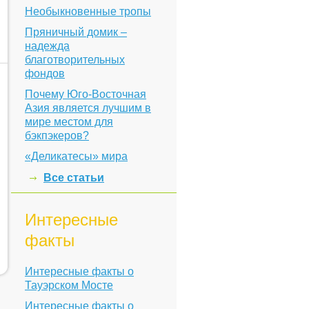
Необыкновенные тропы
Пряничный домик –
надежда
благотворительных
фондов
Почему Юго-Восточная
Азия является лучшим в
мире местом для
бэкпэкеров?
«Деликатесы» мира
Все статьи
Интересные
факты
Интересные факты о
Тауэрском Мосте
Интересные факты о