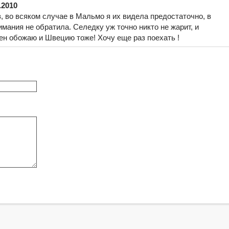
.2010
, во всяком случае в Мальмо я их видела предостаточно, в
имания не обратила. Селедку уж точно никто не жарит, и
ен обожаю и Швецию тоже! Хочу еще раз поехать !