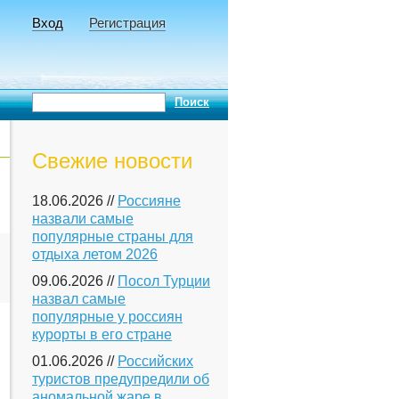
Вход
Регистрация
Свежие новости
18.06.2026 //
Россияне
назвали самые
популярные страны для
отдыха летом 2026
09.06.2026 //
Посол Турции
назвал самые
популярные у россиян
курорты в его стране
01.06.2026 //
Российских
туристов предупредили об
аномальной жаре в