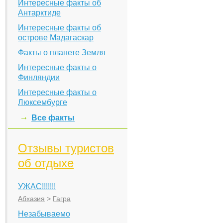
Интересные факты об
Антарктиде
Интересные факты об
острове Мадагаскар
Факты о планете Земля
Интересные факты о
Финляндии
Интересные факты о
Люксембурге
Все факты
Отзывы туристов
об отдыхе
УЖАС!!!!!!!
Абхазия
>
Гагра
Незабываемо