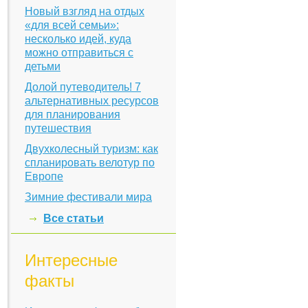
Новый взгляд на отдых
«для всей семьи»:
несколько идей, куда
можно отправиться с
детьми
Долой путеводитель! 7
альтернативных ресурсов
для планирования
путешествия
Двухколесный туризм: как
спланировать велотур по
Европе
Зимние фестивали мира
Все статьи
Интересные
факты