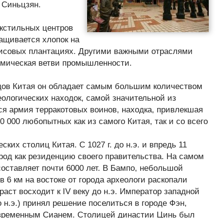
 Синьцзян.
екстильных центров
ращивается хлопок на
исовых плантациях. Другими важными отраслями
имическая ветви промышленности.
одов Китая он обладает самым большим количеством
ологических находок, самой значительной из
ся армия терракотовых воинов, находка, привлекшая
00 000 любопытных как из самого Китая, так и со всего
ких столиц Китая. С 1027 г. до н.э. и впредь 11
род как резиденцию своего правительства. На самом
составляет почти 6000 лет. В Бампо, небольшой
 6 км на востоке от города археологи раскопали
раст восходит к IV веку до н.э. Император западной
 н.э.) принял решение поселиться в городе Фэн,
временным Сианем. Столицей династии Цинь был