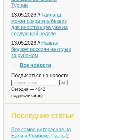
Турции
13.05.2026 //
Таиланд
может сократить безвиз
для иностранцев уже на
следующей неделе
13.05.2026 //
Назван
бюджет россиян на отдых
за рубежом
Все новости
Подписаться на новости
Сегодня — 4642
подписчика(ов)
Последние статьи
Все самое интересное на
Бали и Ломбоке. Часть 2