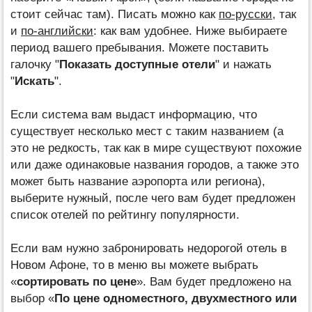
стоит сейчас там). Писать можно как
по-русски
, так
и
по-английски
: как вам удобнее. Ниже выбираете
период вашего пребывания. Можете поставить
галочку "
Показать доступные отели
" и нажать
"
Искать
".
Если система вам выдаст информацию, что
существует несколько мест с таким названием (а
это не редкость, так как в мире существуют похожие
или даже одинаковые названия городов, а также это
может быть название аэропорта или региона),
выберите нужный, после чего вам будет предложен
список отелей по рейтингу популярности.
Если вам нужно забронировать недорогой отель в
Новом Афоне, то в меню вы можете выбрать
«
сортировать по цене
». Вам будет предложено на
выбор «
По цене одноместного, двухместного или