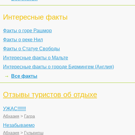
Интересные факты
Факты о горе Рашмор
Факты о реке Нил
Факты о Статуе Свободы
Интересные факты о Мальте
Интересные факты о городе Бирмингем (Англия)
Все факты
Отзывы туристов об отдыхе
УЖАС!!!!!!!
Абхазия
>
Гагра
Незабываемо
Абхазия
>
Гульрипш