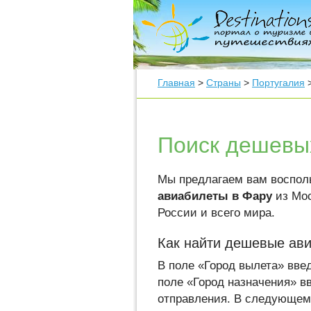
Главная
>
Страны
>
Португалия
Поиск дешевы
Мы предлагаем вам воспол
авиабилеты в Фару
из Мос
России и всего мира.
Как найти дешевые ав
В поле «Город вылета» введ
поле «Город назначения» в
отправления. В следующем 