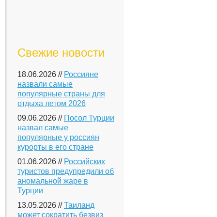
Свежие новости
18.06.2026 //
Россияне
назвали самые
популярные страны для
отдыха летом 2026
09.06.2026 //
Посол Турции
назвал самые
популярные у россиян
курорты в его стране
01.06.2026 //
Российских
туристов предупредили об
аномальной жаре в
Турции
13.05.2026 //
Таиланд
может сократить безвиз