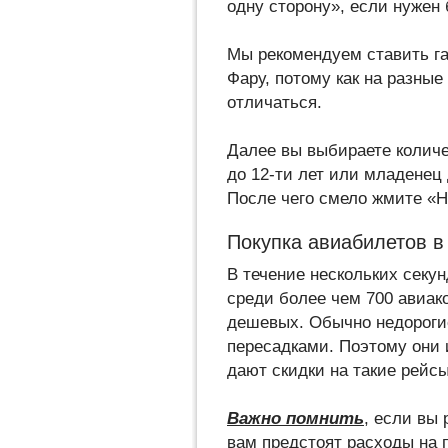
одну сторону», если нужен 
Мы рекомендуем ставить г
Фару, потому как на разны
отличаться.
Далее вы выбираете количес
до 12-ти лет или младенец 
После чего смело жмите «Н
Покупка авиабилетов в
В течение нескольких секу
среди более чем 700 авиак
дешевых. Обычно недороги
пересадками. Поэтому они 
дают скидки на такие рейсы
Важно помнить
, если вы 
вам предстоят расходы на п