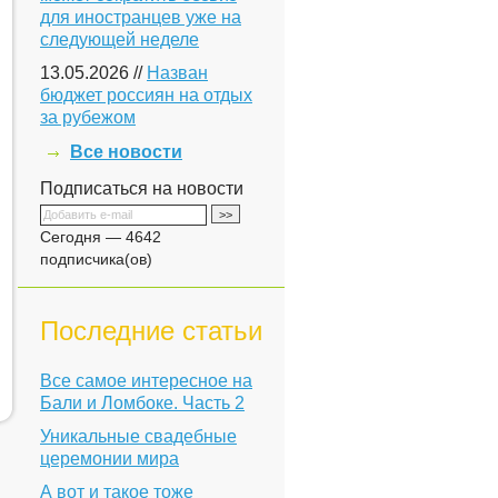
для иностранцев уже на
следующей неделе
13.05.2026 //
Назван
бюджет россиян на отдых
за рубежом
Все новости
Подписаться на новости
Сегодня — 4642
подписчика(ов)
Последние статьи
Все самое интересное на
Бали и Ломбоке. Часть 2
Уникальные свадебные
церемонии мира
А вот и такое тоже