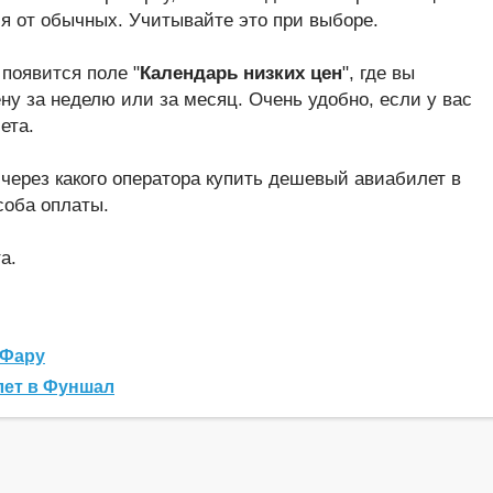
я от обычных. Учитывайте это при выборе.
 появится поле "
Календарь низких цен
", где вы
у за неделю или за месяц. Очень удобно, если у вас
ета.
 через какого оператора купить дешевый авиабилет в
соба оплаты.
а.
 Фару
лет в Фуншал