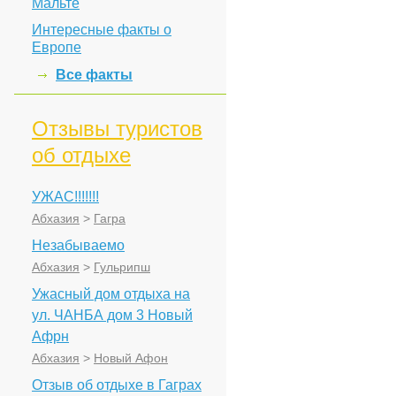
Мальте
Интересные факты о
Европе
Все факты
Отзывы туристов
об отдыхе
УЖАС!!!!!!!
Абхазия
>
Гагра
Незабываемо
Абхазия
>
Гульрипш
Ужасный дом отдыха на
ул. ЧАНБА дом 3 Новый
Афрн
Абхазия
>
Новый Афон
Отзыв об отдыхе в Гаграх