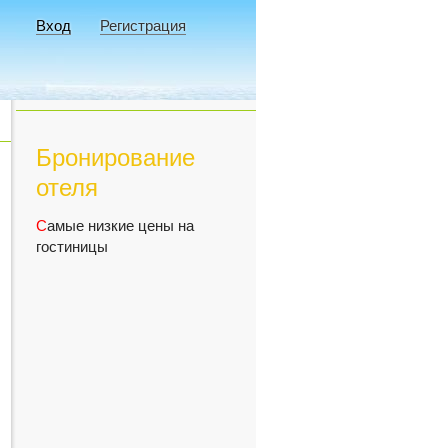
Вход
Регистрация
Бронирование
отеля
С
амые низкие цены на
гостиницы