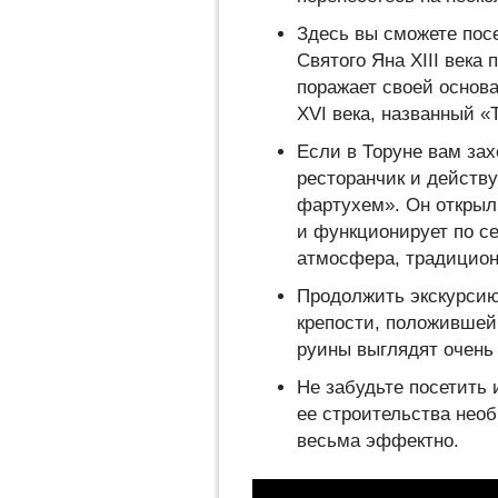
Здесь вы сможете пос
Святого Яна XIII века
поражает своей основа
XVI века, названный «
Если в Торуне вам зах
ресторанчик и дейст
фартухем». Он открыл 
и функционирует по се
атмосфера, традицион
Продолжить экскурсию
крепости, положившей
руины выглядят очень
Не забудьте посетить
ее строительства нео
весьма эффектно.