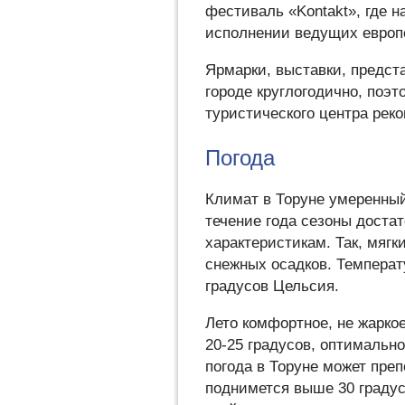
фестиваль «Kontakt», где 
исполнении ведущих европе
Ярмарки, выставки, предст
городе круглогодично, поэт
туристического центра реко
Погода
Климат в Торуне умеренный
течение года сезоны доста
характеристикам. Так, мяг
снежных осадков. Температу
градусов Цельсия.
Лето комфортное, не жарко
20-25 градусов, оптимально
погода в Торуне может пре
поднимется выше 30 градусо