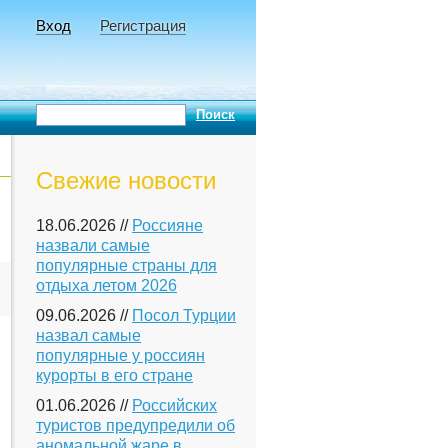
Вход
Регистрация
Свежие новости
18.06.2026 //
Россияне
назвали самые
популярные страны для
отдыха летом 2026
09.06.2026 //
Посол Турции
назвал самые
популярные у россиян
курорты в его стране
01.06.2026 //
Российских
туристов предупредили об
аномальной жаре в