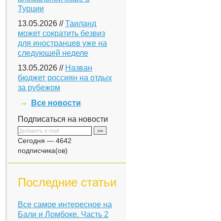
Турции
13.05.2026 //
Таиланд
может сократить безвиз
для иностранцев уже на
следующей неделе
13.05.2026 //
Назван
бюджет россиян на отдых
за рубежом
Все новости
Подписаться на новости
Сегодня — 4642
подписчика(ов)
Последние статьи
Все самое интересное на
Бали и Ломбоке. Часть 2