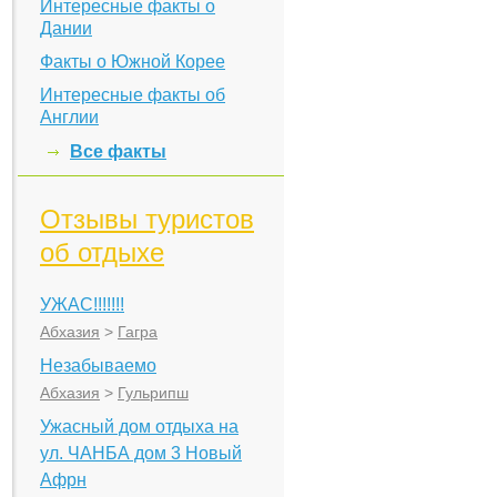
Интересные факты о
Дании
Факты о Южной Корее
Интересные факты об
Англии
Все факты
Отзывы туристов
об отдыхе
УЖАС!!!!!!!
Абхазия
>
Гагра
Незабываемо
Абхазия
>
Гульрипш
Ужасный дом отдыха на
ул. ЧАНБА дом 3 Новый
Афрн