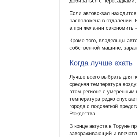
добираться с пересадками,
Если автовокзал находится
расположена в отдалении. В
а при желании сэкономить -
Кроме того, владельцы авто
собственной машине, заран
Когда лучше ехать
Лучше всего выбрать для п
средняя температура возду
этом регионе с умеренным
температура редко опускае
города с подсветкой предс
Рождества.
В конце августа в Торуне 
завораживающий и впечатл