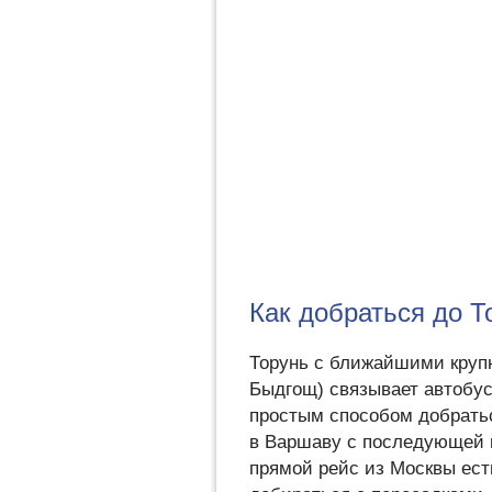
Как добраться до Т
Торунь с ближайшими круп
Быдгощ) связывает автобу
простым способом добратьс
в Варшаву с последующей п
прямой рейс из Москвы ест