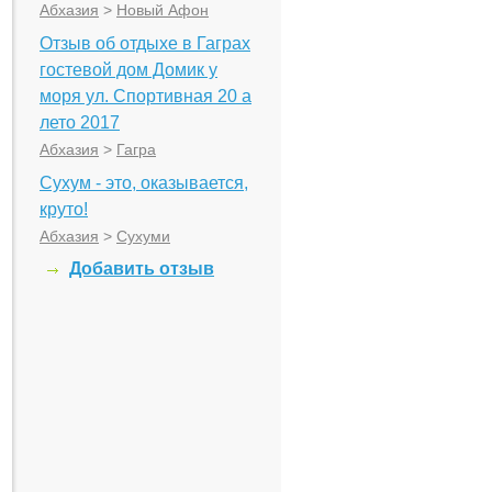
Абхазия
>
Новый Афон
Отзыв об отдыхе в Гаграх
гостевой дом Домик у
моря ул. Спортивная 20 а
лето 2017
Абхазия
>
Гагра
Сухум - это, оказывается,
круто!
Абхазия
>
Сухуми
Добавить отзыв