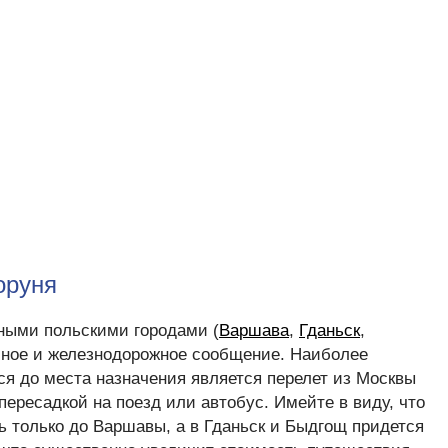
оруня
ными польскими городами (
Варшава
,
Гданьск
,
сное и железнодорожное сообщение. Наиболее
я до места назначения является перелет из Москвы
ересадкой на поезд или автобус. Имейте в виду, что
ь только до Варшавы, а в Гданьск и Быдгощ придется