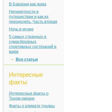
В Баварии как дома
Неприятности в
путешествии и как их
преодолеть. Часть вторая
Ночь в музее
5 самых странных и
сумасбродных
спортивных состязаний в
мире
Все статьи
Интересные
факты
Интересные факты о
Тихом океане
Факты о климате тундры