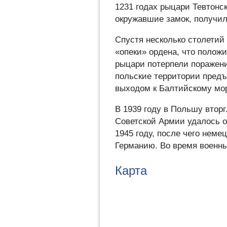
1231 годах рыцари Тевтонск
окружавшие замок, получили
Спустя несколько столетий
«опеки» ордена, что полож
рыцари потерпели поражени
польские территории предъ
выходом к Балтийскому мо
В 1939 году в Польшу втор
Советской Армии удалось о
1945 году, после чего нем
Германию. Во время военны
Карта