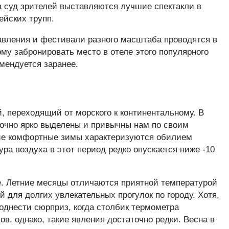
на суд зрителей выставляются лучшие спектакли в
йских трупп.
авления и фестивали разного масштаба проводятся в
ому забронировать место в отеле этого популярного
мендуется заранее.
, переходящий от морского к континентальному. В
точно ярко выделены и привычны нам по своим
кие комфортные зимы характеризуются обилием
ра воздуха в этот период редко опускается ниже -10
е. Летние месяцы отличаются приятной температурой
й для долгих увлекательных прогулок по городу. Хотя,
поднести сюрприз, когда столбик термометра
в, однако, такие явления достаточно редки. Весна в