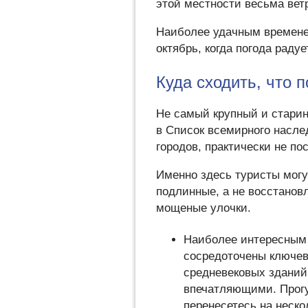
этой местности весьма вет
Наиболее удачным временем
октябрь, когда погода рад
Куда сходить, что 
Не самый крупный и стари
в Список всемирного насле
городов, практически не п
Именно здесь туристы могу
подлинные, а не восстанов
мощеные улочки.
Наиболее интересным 
сосредоточены ключев
средневековых зданий
впечатляющими. Прогу
перенесетесь на неско