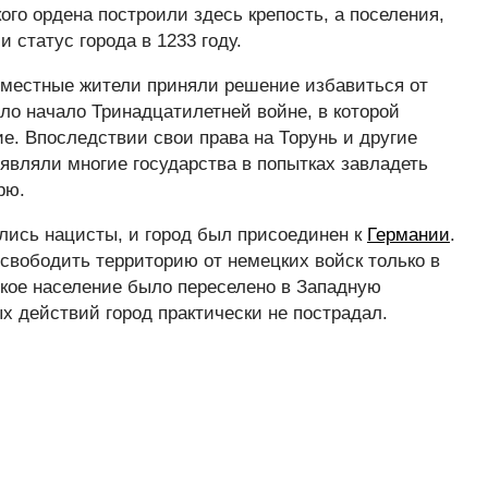
ого ордена построили здесь крепость, а поселения,
 статус города в 1233 году.
 местные жители приняли решение избавиться от
ило начало Тринадцатилетней войне, в которой
е. Впоследствии свои права на Торунь и другие
являли многие государства в попытках завладеть
рю.
глись нацисты, и город был присоединен к
Германии
.
свободить территорию от немецких войск только в
ецкое население было переселено в Западную
х действий город практически не пострадал.