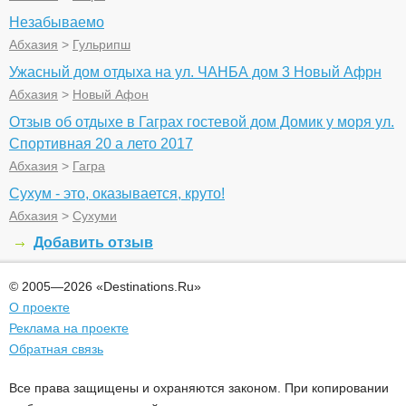
Незабываемо
Абхазия
>
Гульрипш
Ужасный дом отдыха на ул. ЧАНБА дом 3 Новый Афрн
Абхазия
>
Новый Афон
Отзыв об отдыхе в Гаграх гостевой дом Домик у моря ул.
Спортивная 20 а лето 2017
Абхазия
>
Гагра
Сухум - это, оказывается, круто!
Абхазия
>
Сухуми
Добавить отзыв
© 2005—2026 «Destinations.Ru»
О проекте
Реклама на проекте
Обратная связь
Все права защищены и охраняются законом. При копировании