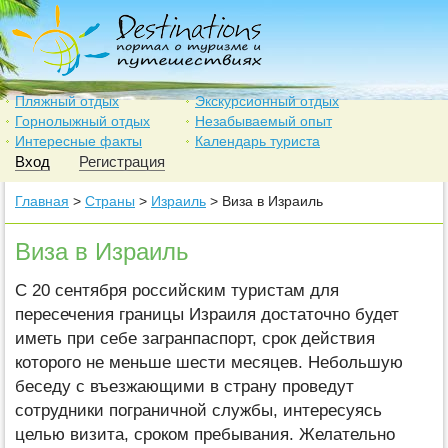
Пляжный отдых
Экскурсионный отдых
Горнолыжный отдых
Незабываемый опыт
Интересные факты
Календарь туриста
Вход
Регистрация
Главная
>
Страны
>
Израиль
> Виза в Израиль
Виза в Израиль
С 20 сентября российским туристам для
пересечения границы Израиля достаточно будет
иметь при себе загранпаспорт, срок действия
которого не меньше шести месяцев. Небольшую
беседу с въезжающими в страну проведут
сотрудники пограничной службы, интересуясь
целью визита, сроком пребывания. Желательно