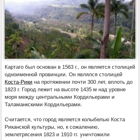
Картаго был основан в 1563 г., он является столицей
одноименной провинции. Он являлся столицей
Коста-Рики
на протяжении почти 300 лет, вплоть до
1823 г. Город лежит на высоте 1435 м над уровне
моря между центральными Кордильерами и
Таламанкскими Кордильерами.
Считается, что город является колыбелью Коста
Риканской культуры, но, к сожалению,
землетрясения 1823 и 1910 гг. уничтожили