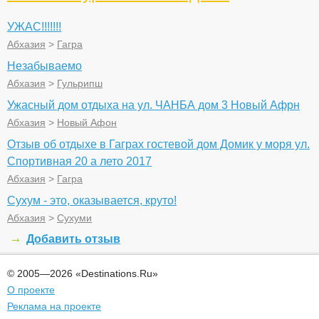
УЖАС!!!!!!!
Абхазия
>
Гагра
Незабываемо
Абхазия
>
Гульрипш
Ужасный дом отдыха на ул. ЧАНБА дом 3 Новый Афрн
Абхазия
>
Новый Афон
Отзыв об отдыхе в Гаграх гостевой дом Домик у моря ул.
Спортивная 20 а лето 2017
Абхазия
>
Гагра
Сухум - это, оказывается, круто!
Абхазия
>
Сухуми
Добавить отзыв
© 2005—2026 «Destinations.Ru»
О проекте
Реклама на проекте