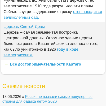
Руины некогда должны были стать церковью, но
землетрясение 1910 года разрушило эти планы.
Сейчас внутри выдержавших тряску
стен находится
великолепный сад.
Церковь Святой Девы
Церковь – самая знаменитая постройка
Центральной долины. Огромное здание церкви
было построено в Византийском стиле после того,
как было уничтожено в 1926
году в ходе
землетрясения.
Все достопримечательности Картаго
Свежие новости
18.06.2026 //
Россияне назвали самые популярные
страны для отдыха летом 2026