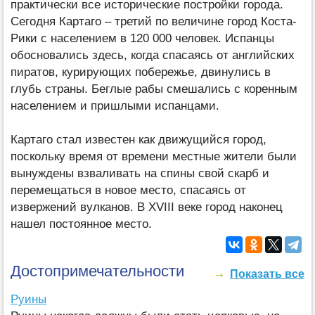
практически все исторические постройки города.
Сегодня Картаго – третий по величине город Коста-
Рики с населением в 120 000 человек. Испанцы
обосновались здесь, когда спасаясь от английских
пиратов, курирующих побережье, двинулись в
глубь страны. Беглые рабы смешались с коренным
населением и пришлыми испанцами.
Картаго стал известен как движущийся город,
поскольку время от времени местные жители были
вынуждены взваливать на спины свой скарб и
перемещаться в новое место, спасаясь от
извержений вулканов. В XVIII веке город наконец
нашел постоянное место.
Достопримечательности
Показать все
Руины