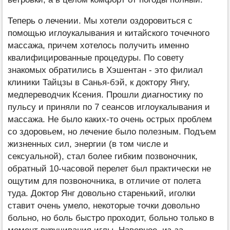
Теперь о лечении. Мы хотели оздоровиться с
помощью иглоукалывания и китайского точечного
массажа, причем хотелось получить именно
квалифицированные процедуры. По совету
знакомых обратились в Хэшентан - это филиал
клиники Тайцзы в Санья-бэй, к доктору Янгу,
медпереводчик Ксения. Прошли диагностику по
пульсу и приняли по 7 сеансов иглоукалывания и
массажа. Не было каких-то очень острых проблем
со здоровьем, но лечение было полезным. Подъем
жизненных сил, энергии (в том числе и
сексуальной), стал более гибким позвоночник,
обратный 10-часовой перелет был практически не
ощутим для позвоночника, в отличие от полета
туда. Доктор Янг довольно старенький, иголки
ставит очень умело, некоторые точки довольно
больно, но боль быстро проходит, больно только в