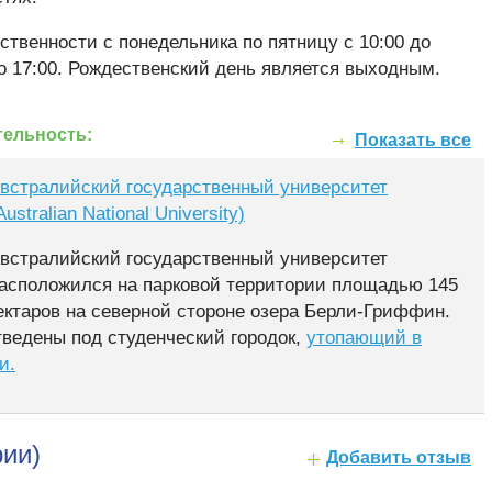
твенности с понедельника по пятницу с 10:00 до
 до 17:00. Рождественский день является выходным.
ельность:
Показать все
встралийский государственный университет
Australian National University)
встралийский государственный университет
асположился на парковой территории площадью 145
ектаров на северной стороне озера Берли-Гриффин.
тведены под студенческий городок,
утопающий в
и.
ии)
Добавить отзыв