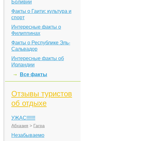
Боливии
Факты о Гаити: культура и
спорт
Интересные факты о
Филиппинах
Факты о Республике Эль-
Сальвадор
Интересные факты об
Ирландии
Все факты
Отзывы туристов
об отдыхе
УЖАС!!!!!!!
Абхазия
>
Гагра
Незабываемо