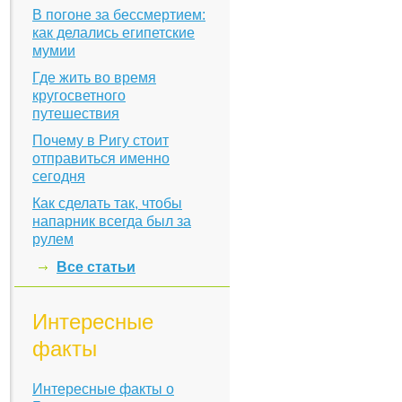
В погоне за бессмертием:
как делались египетские
мумии
Где жить во время
кругосветного
путешествия
Почему в Ригу стоит
отправиться именно
сегодня
Как сделать так, чтобы
напарник всегда был за
рулем
Все статьи
Интересные
факты
Интересные факты о