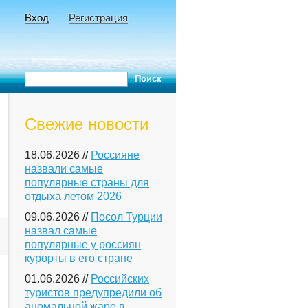
Вход
Регистрация
Свежие новости
18.06.2026 //
Россияне
назвали самые
популярные страны для
отдыха летом 2026
09.06.2026 //
Посол Турции
назвал самые
популярные у россиян
курорты в его стране
01.06.2026 //
Российских
туристов предупредили об
аномальной жаре в