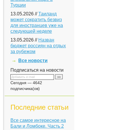
Турции
13.05.2026 //
Таиланд
может сократить безвиз
для иностранцев уже на
следующей неделе
13.05.2026 //
Назван
бюджет россиян на отдых
за рубежом
Все новости
Подписаться на новости
Сегодня — 4642
подписчика(ов)
Последние статьи
Все самое интересное на
Бали и Ломбоке. Часть 2